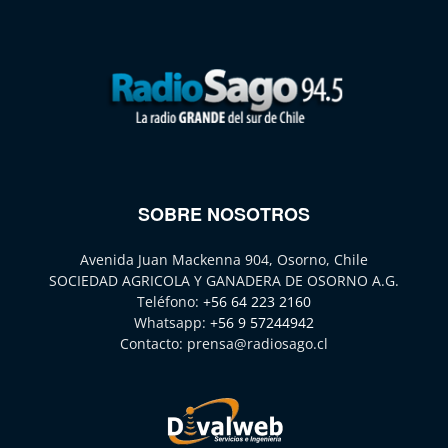
SOBRE NOSOTROS
Avenida Juan Mackenna 904, Osorno, Chile
SOCIEDAD AGRICOLA Y GANADERA DE OSORNO A.G.
Teléfono:
+56 64 223 2160
Whatsapp:
+56 9 57244942
Contacto:
prensa@radiosago.cl