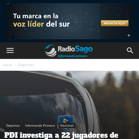
Inicio
Deportes
Deportes
Informando Primero
Nacional
PDI investiga a 22 jugadores de