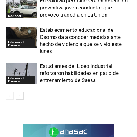
En Valdivia permanecerá en detención
preventiva joven conductor que
provocó tragedia en La Unión
Nacional
Establecimiento educacional de
Osorno da a conocer medidas ante
Informando
hecho de violencia que se vivió este
Primero
lunes
Estudiantes del Liceo Industrial
reforzaron habilidades en patio de
Informando
entrenamiento de Saesa
Primero