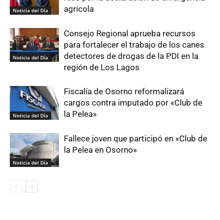
agrícola
Noticia del Día
Consejo Regional aprueba recursos
para fortalecer el trabajo de los canes
detectores de drogas de la PDI en la
Noticia del Día
región de Los Lagos
Fiscalía de Osorno reformalizará
cargos contra imputado por «Club de
la Pelea»
Noticia del Día
Fallece joven que participó en «Club de
la Pelea en Osorno»
Noticia del Día