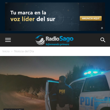
Inicio
Noticia del Día