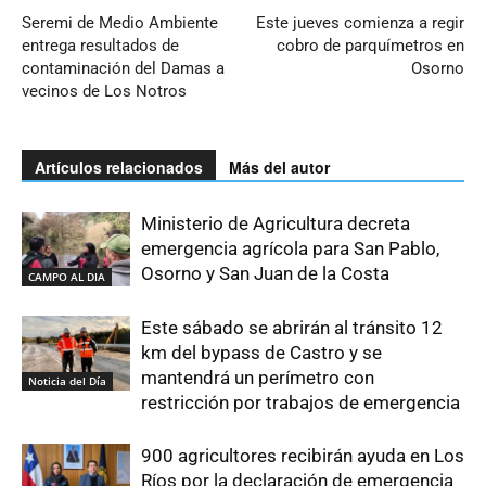
Seremi de Medio Ambiente
Este jueves comienza a regir
entrega resultados de
cobro de parquímetros en
contaminación del Damas a
Osorno
vecinos de Los Notros
Artículos relacionados
Más del autor
Ministerio de Agricultura decreta
emergencia agrícola para San Pablo,
Osorno y San Juan de la Costa
CAMPO AL DIA
Este sábado se abrirán al tránsito 12
km del bypass de Castro y se
mantendrá un perímetro con
Noticia del Día
restricción por trabajos de emergencia
900 agricultores recibirán ayuda en Los
Ríos por la declaración de emergencia