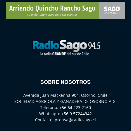
SOBRE NOSOTROS
Avenida Juan Mackenna 904, Osorno, Chile
SOCIEDAD AGRICOLA Y GANADERA DE OSORNO A.G.
Teléfono:
+56 64 223 2160
Whatsapp:
+56 9 57244942
Contacto:
prensa@radiosago.cl