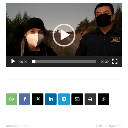
Reproductor
de
vídeo
00:00
00:39
Artículo anterior
Artículo siguiente