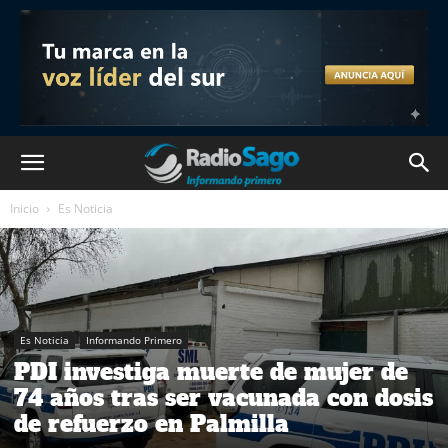
Inicio
Es Noticia
Es Noticia
Informando Primero
PDI investiga muerte de mujer de
74 años tras ser vacunada con dosis
de refuerzo en Palmilla