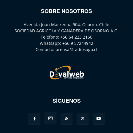
SOBRE NOSOTROS
Avenida Juan Mackenna 904, Osorno, Chile
SOCIEDAD AGRICOLA Y GANADERA DE OSORNO A.G.
Teléfono:
+56 64 223 2160
Whatsapp:
+56 9 57244942
Contacto:
prensa@radiosago.cl
SÍGUENOS