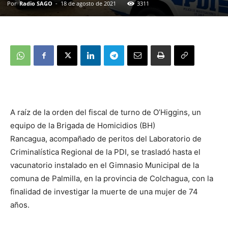
Por
Radio SAGO
-
18 de agosto de 2021
3311
A raíz de la orden del fiscal de turno de O’Higgins, un
equipo de la Brigada de Homicidios (BH)
Rancagua, acompañado de peritos del Laboratorio de
Criminalística Regional de la PDI, se trasladó hasta el
vacunatorio instalado en el Gimnasio Municipal de la
comuna de Palmilla, en la provincia de Colchagua, con la
finalidad de investigar la muerte de una mujer de 74
años.