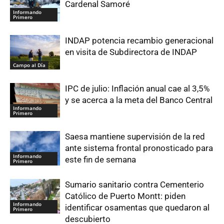
Cardenal Samoré
Informando
Primero
INDAP potencia recambio generacional
en visita de Subdirectora de INDAP
Campo al Día
IPC de julio: Inflación anual cae al 3,5%
y se acerca a la meta del Banco Central
Informando
Primero
Saesa mantiene supervisión de la red
ante sistema frontal pronosticado para
Informando
este fin de semana
Primero
Sumario sanitario contra Cementerio
Católico de Puerto Montt: piden
Informando
identificar osamentas que quedaron al
Primero
descubierto