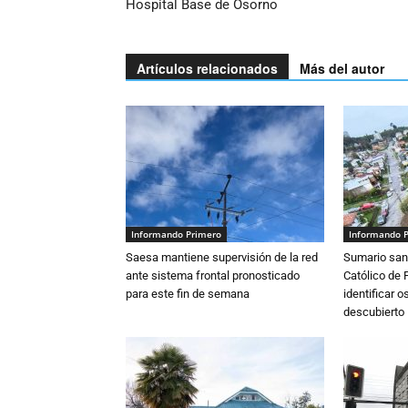
Hospital Base de Osorno
Artículos relacionados
Más del autor
Informando Primero
Informando 
Saesa mantiene supervisión de la red
Sumario sani
ante sistema frontal pronosticado
Católico de 
para este fin de semana
identificar 
descubierto