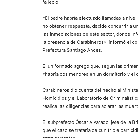
falleció.
«El padre habría efectuado llamadas a nive
no obtener respuesta, decide concurrir a u
las inmediaciones de este sector, donde in
la presencia de Carabineros», informó el c
Prefectura Santiago Andes.
El uniformado agregó que, según las primera
«habría dos menores en un dormitorio y el 
Carabineros dio cuenta del hecho al Ministe
Homicidios y el Laboratorio de Criminalístic
realice las diligencias para aclarar las muer
El subprefecto Óscar Alvarado, jefe de la B
que el caso se trataría de «un triple parric