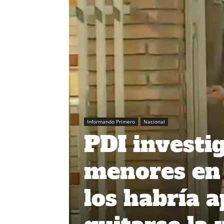
Informando Primero
Nacional
PDI investi
menores en
los habría 