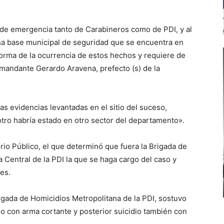
l de emergencia tanto de Carabineros como de PDI, y al
na base municipal de seguridad que se encuentra en
forma de la ocurrencia de estos hechos y requiere de
omandante Gerardo Aravena, prefecto (s) de la
s evidencias levantadas en el sitio del suceso,
otro habría estado en otro sector del departamento».
rio Público, el que determinó que fuera la Brigada de
a Central de la PDI la que se haga cargo del caso y
tes.
rigada de Homicidios Metropolitana de la PDI, sostuvo
idio con arma cortante y posterior suicidio también con