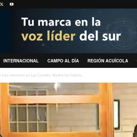
INTERNACIONAL
CAMPO AL DÍA
REGIÓN ACUÍCOLA
e tres menores en Las Condes: Madre los habría...