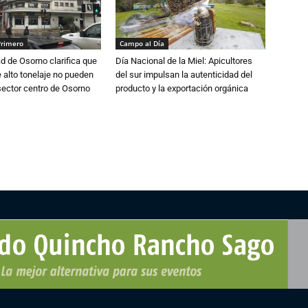
Primero
Campo al Día
d de Osorno clarifica que
Día Nacional de la Miel: Apicultores
alto tonelaje no pueden
del sur impulsan la autenticidad del
 sector centro de Osorno
producto y la exportación orgánica