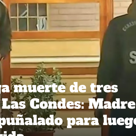
ga muerte de tres
 Las Condes: Madre
apuñalado para lueg