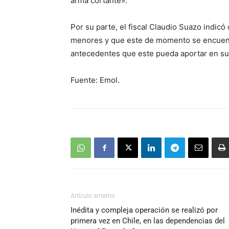
arma cortante».
Por su parte, el fiscal Claudio Suazo indic
menores y que este de momento se encuentra
antecedentes que este pueda aportar en su d
Fuente: Emol.
Artículo anterior
Inédita y compleja operación se realizó por
primera vez en Chile, en las dependencias del