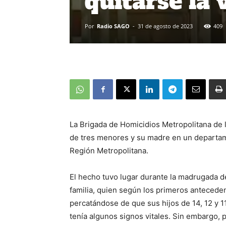
quitarse la 
Por
Radio SAGO
-
31 de agosto de 2023
409
La Brigada de Homicidios Metropolitana de l
de tres menores y su madre en un departam
Región Metropolitana.
El hecho tuvo lugar durante la madrugada d
familia, quien según los primeros anteceden
percatándose de que sus hijos de 14, 12 y 1
tenía algunos signos vitales. Sin embargo, p