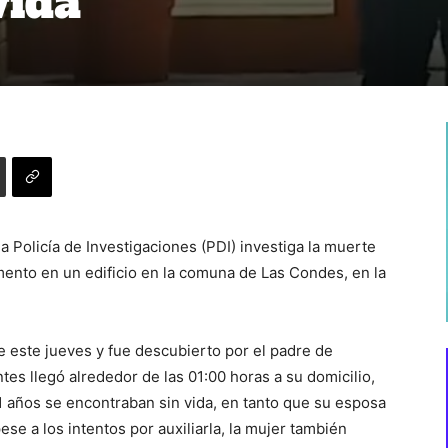
vida
a Policía de Investigaciones (PDI) investiga la muerte
ento en un edificio en la comuna de Las Condes, en la
e este jueves y fue descubierto por el padre de
tes llegó alrededor de las 01:00 horas a su domicilio,
1 años se encontraban sin vida, en tanto que su esposa
ese a los intentos por auxiliarla, la mujer también