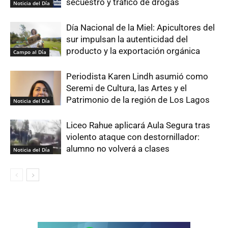
secuestro y tráfico de drogas
Noticia del Día
Día Nacional de la Miel: Apicultores del
sur impulsan la autenticidad del
producto y la exportación orgánica
Campo al Día
Periodista Karen Lindh asumió como
Seremi de Cultura, las Artes y el
Patrimonio de la región de Los Lagos
Noticia del Día
Liceo Rahue aplicará Aula Segura tras
violento ataque con destornillador:
alumno no volverá a clases
Noticia del Día