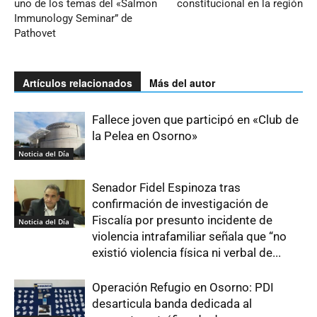
uno de los temas del «Salmon
constitucional en la región
Immunology Seminar” de
Pathovet
Artículos relacionados
Más del autor
Fallece joven que participó en «Club de
la Pelea en Osorno»
Noticia del Día
Senador Fidel Espinoza tras
confirmación de investigación de
Fiscalía por presunto incidente de
Noticia del Día
violencia intrafamiliar señala que “no
existió violencia física ni verbal de...
Operación Refugio en Osorno: PDI
desarticula banda dedicada al