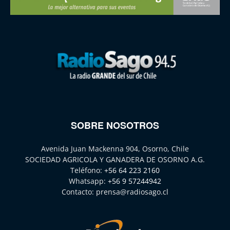
SOBRE NOSOTROS
Avenida Juan Mackenna 904, Osorno, Chile
SOCIEDAD AGRICOLA Y GANADERA DE OSORNO A.G.
Teléfono:
+56 64 223 2160
Whatsapp:
+56 9 57244942
Contacto:
prensa@radiosago.cl