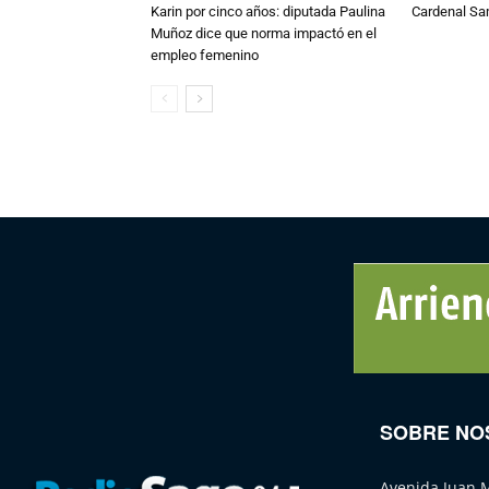
Karin por cinco años: diputada Paulina
Cardenal S
Muñoz dice que norma impactó en el
empleo femenino
SOBRE NO
Avenida Juan 