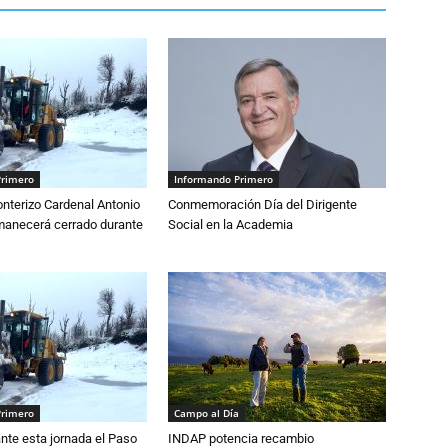
Primero
Informando Primero
nterizo Cardenal Antonio
Conmemoración Día del Dirigente
anecerá cerrado durante
Social en la Academia
Primero
Campo al Día
nte esta jornada el Paso
INDAP potencia recambio