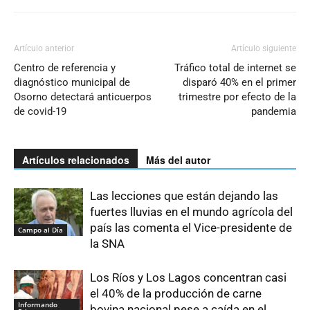
Artículo anterior
Artículo siguiente
Centro de referencia y
Tráfico total de internet se
diagnóstico municipal de
disparó 40% en el primer
Osorno detectará anticuerpos
trimestre por efecto de la
de covid-19
pandemia
Artículos relacionados
Más del autor
Las lecciones que están dejando las
fuertes lluvias en el mundo agrícola del
país las comenta el Vice-presidente de
Campo al Día
la SNA
Los Ríos y Los Lagos concentran casi
el 40% de la producción de carne
Informando
bovina nacional pese a caída en el