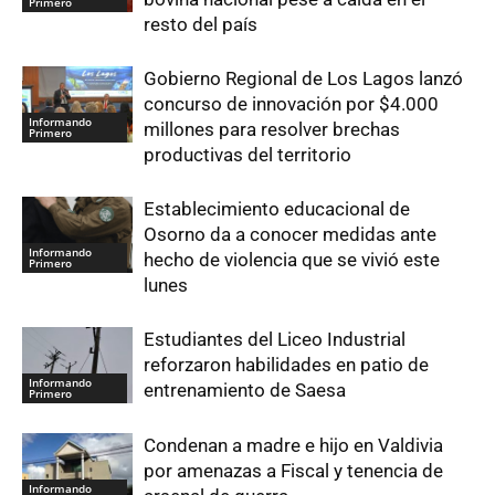
Primero
resto del país
Gobierno Regional de Los Lagos lanzó
concurso de innovación por $4.000
Informando
millones para resolver brechas
Primero
productivas del territorio
Establecimiento educacional de
Osorno da a conocer medidas ante
Informando
hecho de violencia que se vivió este
Primero
lunes
Estudiantes del Liceo Industrial
reforzaron habilidades en patio de
Informando
entrenamiento de Saesa
Primero
Condenan a madre e hijo en Valdivia
por amenazas a Fiscal y tenencia de
Informando