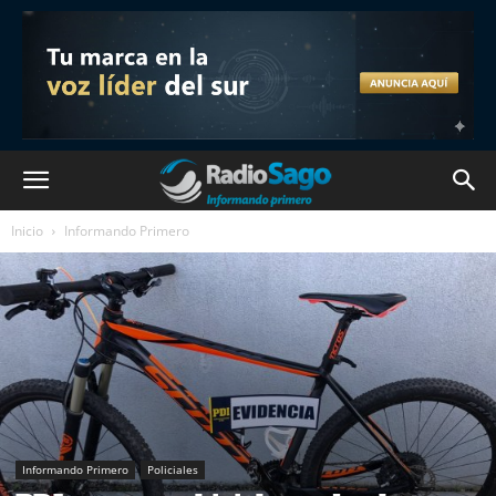
Inicio
Informando Primero
Informando Primero
Policiales