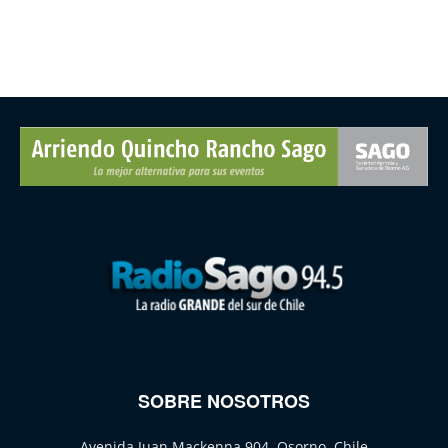
SOBRE NOSOTROS
Avenida Juan Mackenna 904, Osorno, Chile