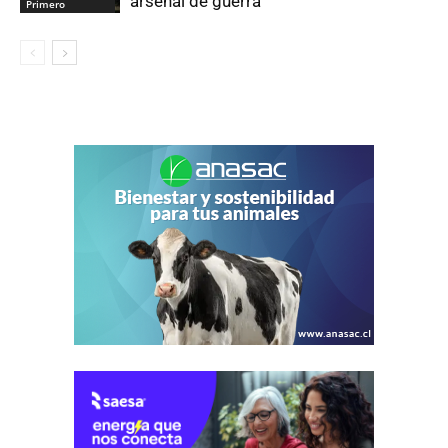
arsenal de guerra
Primero