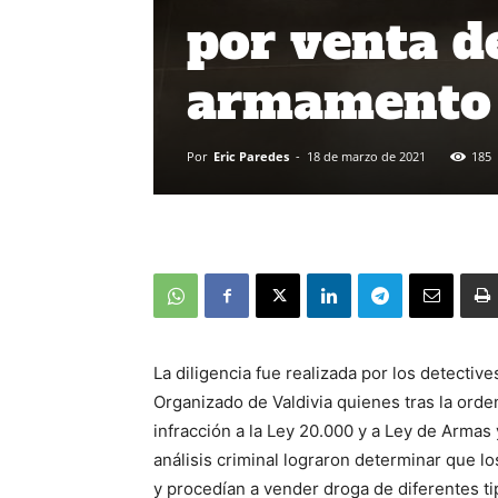
por venta d
armamento
Por
Eric Paredes
-
18 de marzo de 2021
185
La diligencia fue realizada por los detectiv
Organizado de Valdivia quienes tras la orden
infracción a la Ley 20.000 y a Ley de Armas y
análisis criminal lograron determinar que lo
y procedían a vender droga de diferentes t