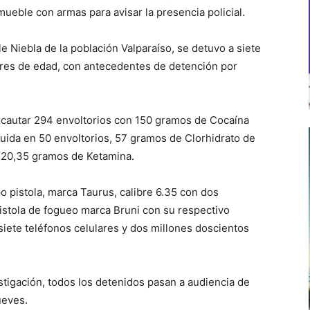
ueble con armas para avisar la presencia policial.
le Niebla de la población Valparaíso, se detuvo a siete
res de edad, con antecedentes de detención por
incautar 294 envoltorios con 150 gramos de Cocaína
buida en 50 envoltorios, 57 gramos de Clorhidrato de
y 20,35 gramos de Ketamina.
o pistola, marca Taurus, calibre 6.35 con dos
pistola de fogueo marca Bruni con su respectivo
siete teléfonos celulares y dos millones doscientos
estigación, todos los detenidos pasan a audiencia de
ueves.