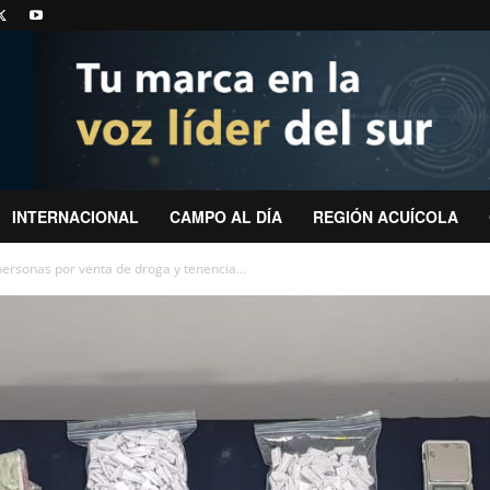
INTERNACIONAL
CAMPO AL DÍA
REGIÓN ACUÍCOLA
personas por venta de droga y tenencia...