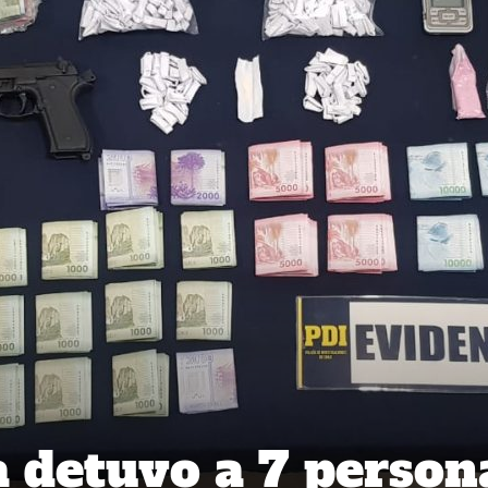
a detuvo a 7 person