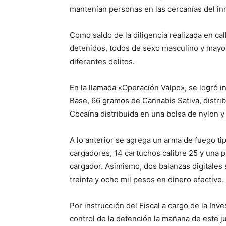
mantenían personas en las cercanías del inm
Como saldo de la diligencia realizada en cal
detenidos, todos de sexo masculino y mayo
diferentes delitos.
En la llamada «Operación Valpo», se logró 
Base, 66 gramos de Cannabis Sativa, distri
Cocaína distribuida en una bolsa de nylon 
A lo anterior se agrega un arma de fuego tip
cargadores, 14 cartuchos calibre 25 y una 
cargador. Asimismo, dos balanzas digitales 
treinta y ocho mil pesos en dinero efectivo.
Por instrucción del Fiscal a cargo de la Inv
control de la detención la mañana de este j