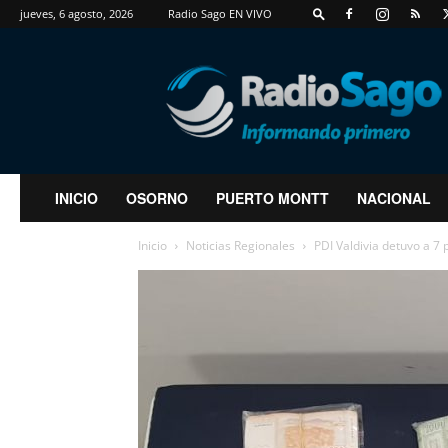
jueves, 6 agosto, 2026
Radio Sago EN VIVO
RadioSago
INICIO
OSORNO
PUERTO MONTT
NACIONAL
Inicio
Noticias Regionales
PDI Valdivia detuvo a 7 