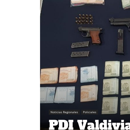
Noticias Regionales
Policiales
PDI Valdivi