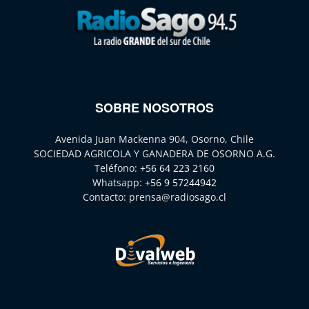
SOBRE NOSOTROS
Avenida Juan Mackenna 904, Osorno, Chile
SOCIEDAD AGRICOLA Y GANADERA DE OSORNO A.G.
Teléfono:
+56 64 223 2160
Whatsapp:
+56 9 57244942
Contacto:
prensa@radiosago.cl