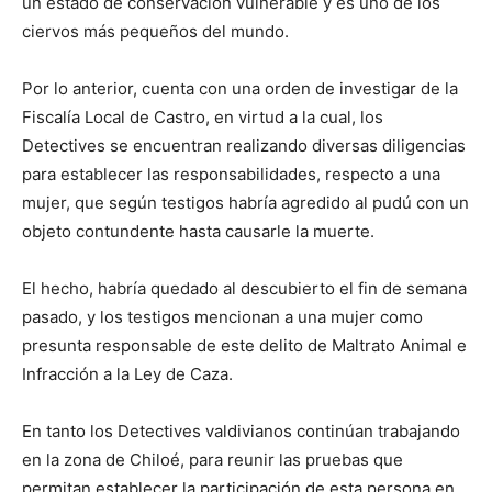
un estado de conservación vulnerable y es uno de los
ciervos más pequeños del mundo.
Por lo anterior, cuenta con una orden de investigar de la
Fiscalía Local de Castro, en virtud a la cual, los
Detectives se encuentran realizando diversas diligencias
para establecer las responsabilidades, respecto a una
mujer, que según testigos habría agredido al pudú con un
objeto contundente hasta causarle la muerte.
El hecho, habría quedado al descubierto el fin de semana
pasado, y los testigos mencionan a una mujer como
presunta responsable de este delito de Maltrato Animal e
Infracción a la Ley de Caza.
En tanto los Detectives valdivianos continúan trabajando
en la zona de Chiloé, para reunir las pruebas que
permitan establecer la participación de esta persona en