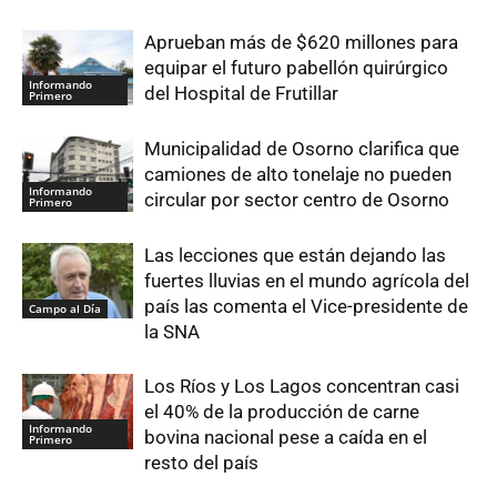
Aprueban más de $620 millones para
equipar el futuro pabellón quirúrgico
Informando
del Hospital de Frutillar
Primero
Municipalidad de Osorno clarifica que
camiones de alto tonelaje no pueden
Informando
circular por sector centro de Osorno
Primero
Las lecciones que están dejando las
fuertes lluvias en el mundo agrícola del
país las comenta el Vice-presidente de
Campo al Día
la SNA
Los Ríos y Los Lagos concentran casi
el 40% de la producción de carne
Informando
bovina nacional pese a caída en el
Primero
resto del país