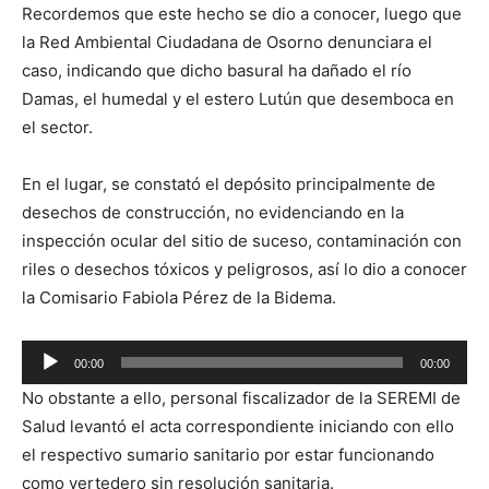
Recordemos que este hecho se dio a conocer, luego que
la Red Ambiental Ciudadana de Osorno denunciara el
caso, indicando que dicho basural ha dañado el río
Damas, el humedal y el estero Lutún que desemboca en
el sector.
En el lugar, se constató el depósito principalmente de
desechos de construcción, no evidenciando en la
inspección ocular del sitio de suceso, contaminación con
riles o desechos tóxicos y peligrosos, así lo dio a conocer
la Comisario Fabiola Pérez de la Bidema.
Reproductor
00:00
00:00
de
No obstante a ello, personal fiscalizador de la SEREMI de
audio
Salud levantó el acta correspondiente iniciando con ello
el respectivo sumario sanitario por estar funcionando
como vertedero sin resolución sanitaria.