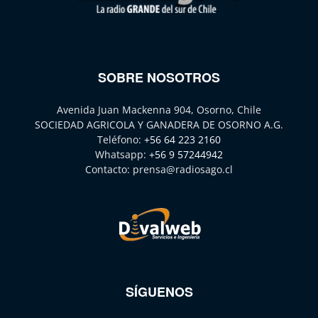
SOBRE NOSOTROS
Avenida Juan Mackenna 904, Osorno, Chile
SOCIEDAD AGRICOLA Y GANADERA DE OSORNO A.G.
Teléfono:
+56 64 223 2160
Whatsapp:
+56 9 57244942
Contacto:
prensa@radiosago.cl
SÍGUENOS