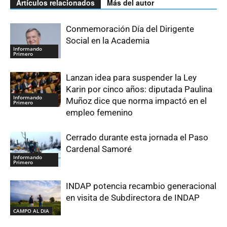
Artículos relacionados
Más del autor
Conmemoración Día del Dirigente
Social en la Academia
Informando
Primero
Lanzan idea para suspender la Ley
Karin por cinco años: diputada Paulina
Informando
Muñoz dice que norma impactó en el
Primero
empleo femenino
Cerrado durante esta jornada el Paso
Cardenal Samoré
Informando
Primero
INDAP potencia recambio generacional
en visita de Subdirectora de INDAP
CAMPO AL DIA