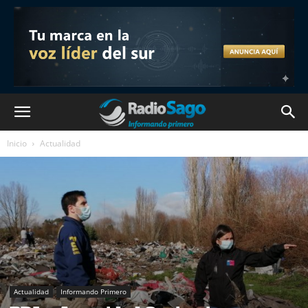
Inicio
Actualidad
Actualidad
Informando Primero