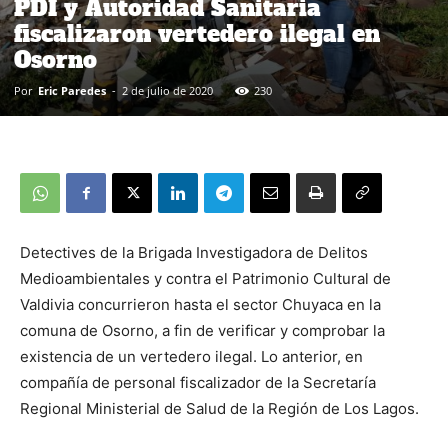
PDI y Autoridad Sanitaria
fiscalizaron vertedero ilegal en
Osorno
Por
Eric Paredes
-
2 de julio de 2020
230
Detectives de la Brigada Investigadora de Delitos
Medioambientales y contra el Patrimonio Cultural de
Valdivia concurrieron hasta el sector Chuyaca en la
comuna de Osorno, a fin de verificar y comprobar la
existencia de un vertedero ilegal. Lo anterior, en
compañía de personal fiscalizador de la Secretaría
Regional Ministerial de Salud de la Región de Los Lagos.