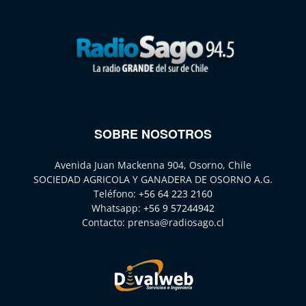
SOBRE NOSOTROS
Avenida Juan Mackenna 904, Osorno, Chile
SOCIEDAD AGRICOLA Y GANADERA DE OSORNO A.G.
Teléfono:
+56 64 223 2160
Whatsapp:
+56 9 57244942
Contacto:
prensa@radiosago.cl