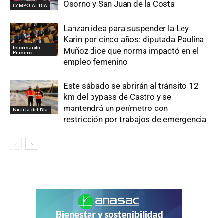
Osorno y San Juan de la Costa
CAMPO AL DIA
Lanzan idea para suspender la Ley
Karin por cinco años: diputada Paulina
Informando
Muñoz dice que norma impactó en el
Primero
empleo femenino
Este sábado se abrirán al tránsito 12
km del bypass de Castro y se
mantendrá un perímetro con
Noticia del Día
restricción por trabajos de emergencia