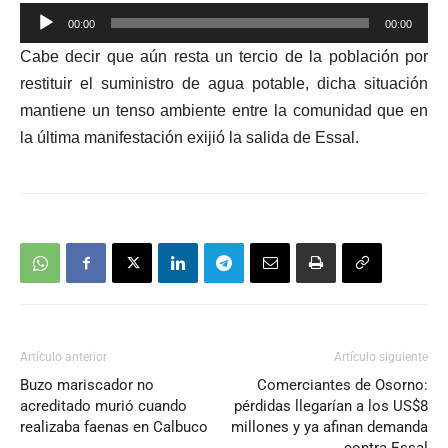
Reproductor
00:00
00:00
de
Cabe decir que aún resta un tercio de la población por
audio
restituir el suministro de agua potable, dicha situación
mantiene un tenso ambiente entre la comunidad que en
la última manifestación exijió la salida de Essal.
Artículo anterior
Artículo siguiente
Buzo mariscador no
Comerciantes de Osorno:
acreditado murió cuando
pérdidas llegarían a los US$8
realizaba faenas en Calbuco
millones y ya afinan demanda