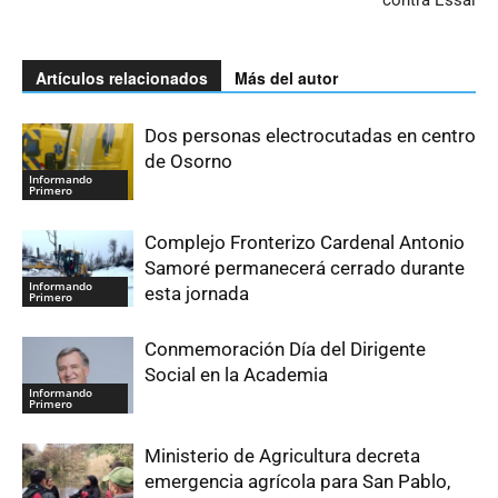
contra Essal
Artículos relacionados
Más del autor
Dos personas electrocutadas en centro
de Osorno
Informando
Primero
Complejo Fronterizo Cardenal Antonio
Samoré permanecerá cerrado durante
Informando
esta jornada
Primero
Conmemoración Día del Dirigente
Social en la Academia
Informando
Primero
Ministerio de Agricultura decreta
emergencia agrícola para San Pablo,