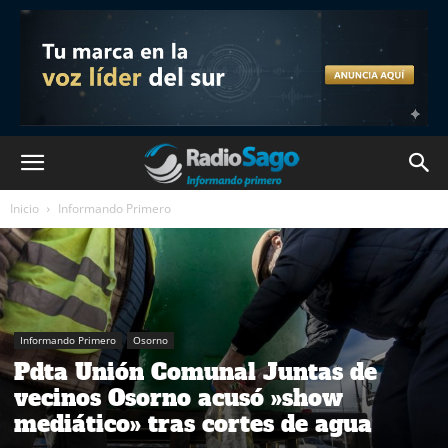
Inicio
Informando Primero
Informando Primero
Osorno
Pdta Unión Comunal Juntas de
vecinos Osorno acusó »show
mediático» tras cortes de agua