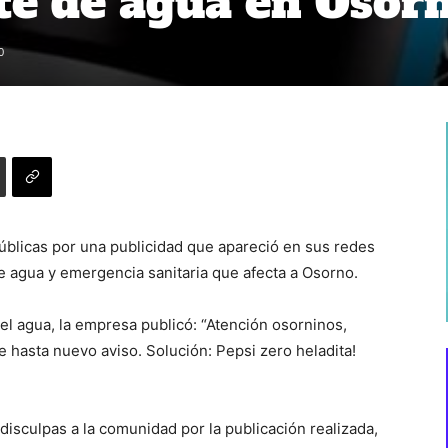
rte de agua en Osor
0
públicas por una publicidad que apareció en sus
redes
e agua y emergencia sanitaria que afecta a Osorno.
del agua, la empresa publicó: “Atención osorninos,
 hasta nuevo aviso.
Solución: Pepsi zero heladita!
disculpas a la comunidad
por la publicación realizada,