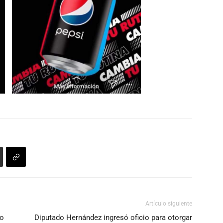
Artículo siguiente
no
Diputado Hernández ingresó oficio para otorgar