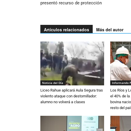
presentó recurso de protección
Artículos relacionados
Más del autor
Noticia del Día
Informando 
Liceo Rahue aplicará Aula Segura tras
Los Ríos y 
violento ataque con destornillador:
el 40% de la
alumno no volverá a clases
bovina nacio
resto del paí