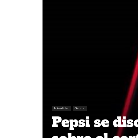
Actualidad
Osorno
Pepsi se dis