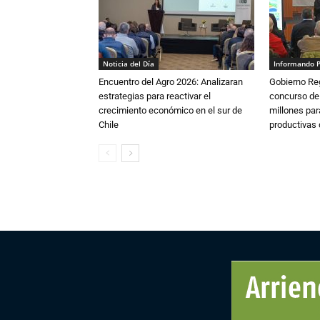
Noticia del Día
Informando 
Encuentro del Agro 2026: Analizaran
Gobierno Re
estrategias para reactivar el
concurso de
crecimiento económico en el sur de
millones par
Chile
productivas d