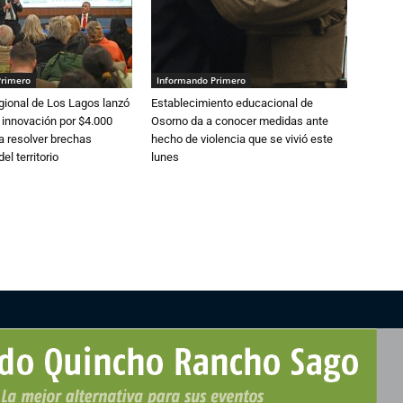
Primero
Informando Primero
gional de Los Lagos lanzó
Establecimiento educacional de
 innovación por $4.000
Osorno da a conocer medidas ante
a resolver brechas
hecho de violencia que se vivió este
el territorio
lunes