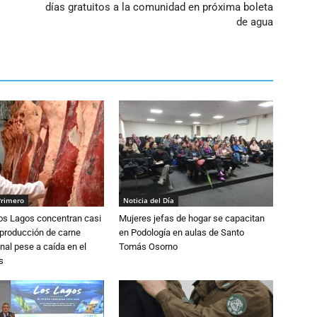
días gratuitos a la comunidad en próxima boleta
de agua
Primero
Noticia del Día
Los Lagos concentran casi
Mujeres jefas de hogar se capacitan
 producción de carne
en Podología en aulas de Santo
nal pese a caída en el
Tomás Osorno
s