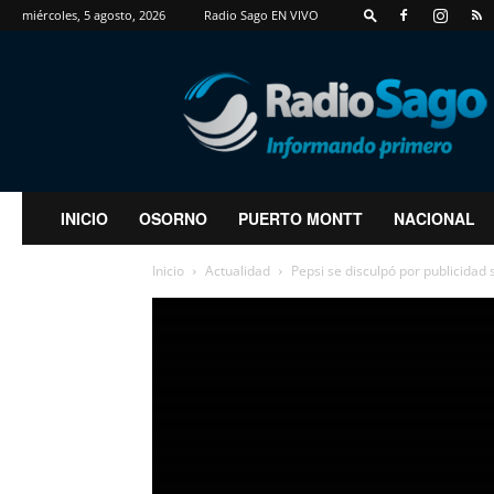
miércoles, 5 agosto, 2026
Radio Sago EN VIVO
RadioSago
INICIO
OSORNO
PUERTO MONTT
NACIONAL
Inicio
Actualidad
Pepsi se disculpó por publicidad