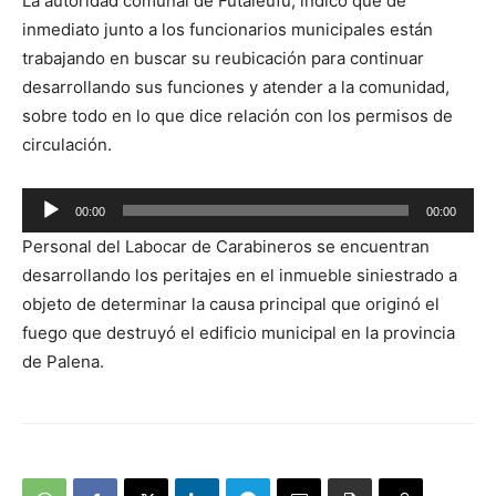
La autoridad comunal de Futaleufú, indicó que de
de
inmediato junto a los funcionarios municipales están
audio
trabajando en buscar su reubicación para continuar
desarrollando sus funciones y atender a la comunidad,
sobre todo en lo que dice relación con los permisos de
circulación.
Reproductor
00:00
00:00
de
Personal del Labocar de Carabineros se encuentran
audio
desarrollando los peritajes en el inmueble siniestrado a
objeto de determinar la causa principal que originó el
fuego que destruyó el edificio municipal en la provincia
de Palena.