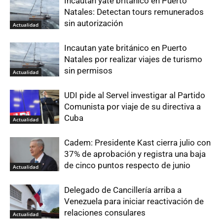
Incautan yate británico en Puerto
Natales: Detectan tours remunerados
sin autorización
Actualidad
Incautan yate británico en Puerto
Natales por realizar viajes de turismo
sin permisos
Actualidad
UDI pide al Servel investigar al Partido
Comunista por viaje de su directiva a
Cuba
Actualidad
Cadem: Presidente Kast cierra julio con
37% de aprobación y registra una baja
de cinco puntos respecto de junio
Actualidad
Delegado de Cancillería arriba a
Venezuela para iniciar reactivación de
relaciones consulares
Actualidad