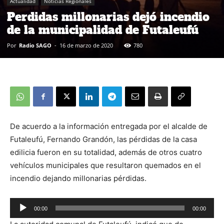
Actualidad
Noticias Regionales
Perdidas millonarias dejó incendio
de la municipalidad de Futaleufú
Por
Radio SAGO
-
16 de marzo de 2020
780
De acuerdo a la información entregada por el alcalde de
Futaleufú, Fernando Grandón, las pérdidas de la casa
edilicia fueron en su totalidad, además de otros cuatro
vehículos municipales que resultaron quemados en el
incendio dejando millonarias pérdidas.
00:00
00:00
Reproductor