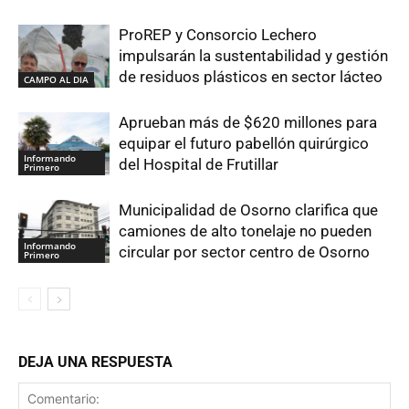
ProREP y Consorcio Lechero
impulsarán la sustentabilidad y gestión
de residuos plásticos en sector lácteo
CAMPO AL DIA
Aprueban más de $620 millones para
equipar el futuro pabellón quirúrgico
Informando
del Hospital de Frutillar
Primero
Municipalidad de Osorno clarifica que
camiones de alto tonelaje no pueden
Informando
circular por sector centro de Osorno
Primero
DEJA UNA RESPUESTA