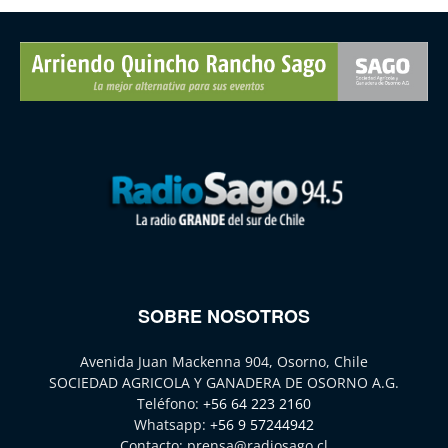
SOBRE NOSOTROS
Avenida Juan Mackenna 904, Osorno, Chile
SOCIEDAD AGRICOLA Y GANADERA DE OSORNO A.G.
Teléfono:
+56 64 223 2160
Whatsapp:
+56 9 57244942
Contacto:
prensa@radiosago.cl