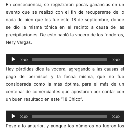
En consecuencia, se registraron pocas ganancias en un
evento que se realizó con el fin de recuperarse de lo
nada de bien que les fue este 18 de septiembre, donde
se dio la misma tónica en el recinto a causa de las
precipitaciones. De esto habló la vocera de los fonderos,
Nery Vargas.
Reproductor
00:00
00:00
de
Hay pérdidas dice la vocera, agregando a las causas el
audio
pago de permisos y la fecha misma, que no fue
considerada como la más óptima, para el más de un
centenar de comerciantes que apostaron por contar con
un buen resultado en este “18 Chico”.
Reproductor
00:00
00:00
de
Pese a lo anterior, y aunque los números no fueron los
audio