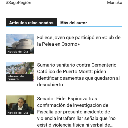
#SagoRegión
Manuka
Artículos relacionados
Más del autor
Fallece joven que participó en «Club de
la Pelea en Osorno»
Noticia del Día
Sumario sanitario contra Cementerio
Católico de Puerto Montt: piden
Informando
identificar osamentas que quedaron al
Primero
descubierto
Senador Fidel Espinoza tras
confirmación de investigación de
Fiscalía por presunto incidente de
Noticia del Día
violencia intrafamiliar señala que “no
existió violencia física ni verbal de...