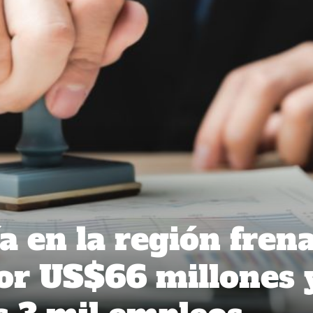
a en la región fren
or US$66 millones 