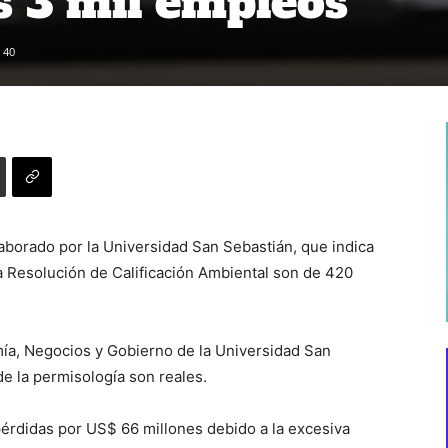
 3 mil empleos
40
aborado por la Universidad San Sebastián, que indica
 Resolución de Calificación Ambiental son de 420
ía, Negocios y Gobierno de la Universidad San
de la permisología son reales.
pérdidas por US$ 66 millones debido a la excesiva