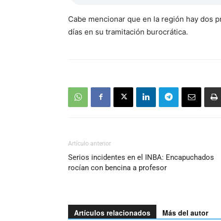
Cabe mencionar que en la región hay dos p
días en su tramitación burocrática.
Artículo anterior
Serios incidentes en el INBA: Encapuchados
rocían con bencina a profesor
Artículos relacionados
Más del autor