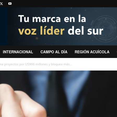
INTERNACIONAL
CAMPO AL DÍA
REGIÓN ACUÍCOLA
ena proyectos por US$66 millones y bloquea más...