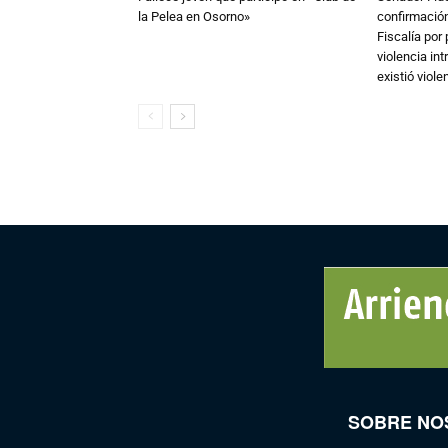
la Pelea en Osorno»
confirmación
Fiscalía por
violencia in
existió violen
SOBRE NO