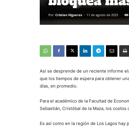
bloquea más
Por
Cristian Higueras
-
11 de agosto de 2025
Así se desprende de un reciente informe el
que los tiempos de espera para obtener una
días, en promedio.
Para el académico de la Facultad de Econom
Sebastián, Cristóbal de la Maza, los costos 
Es así como en la región de Los Lagos hay 