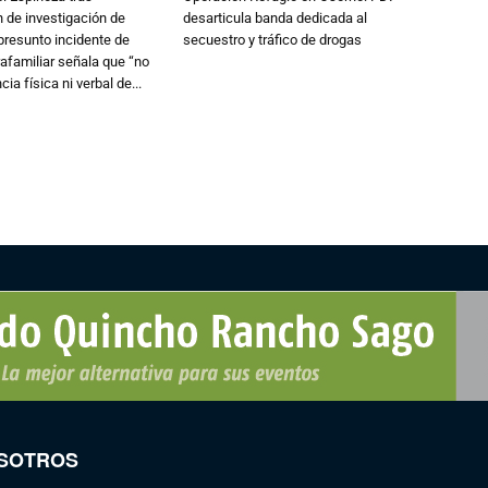
 de investigación de
desarticula banda dedicada al
 presunto incidente de
secuestro y tráfico de drogas
trafamiliar señala que “no
cia física ni verbal de...
SOTROS