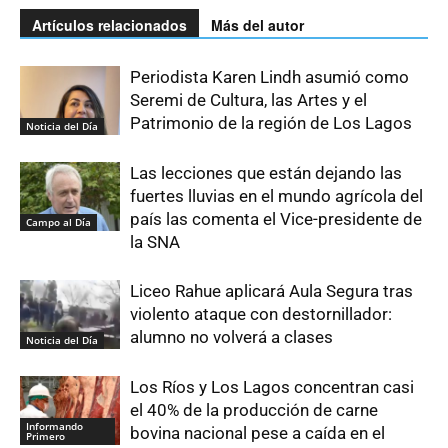
Artículos relacionados
Más del autor
Periodista Karen Lindh asumió como
Seremi de Cultura, las Artes y el
Patrimonio de la región de Los Lagos
Noticia del Día
Las lecciones que están dejando las
fuertes lluvias en el mundo agrícola del
país las comenta el Vice-presidente de
Campo al Día
la SNA
Liceo Rahue aplicará Aula Segura tras
violento ataque con destornillador:
alumno no volverá a clases
Noticia del Día
Los Ríos y Los Lagos concentran casi
el 40% de la producción de carne
Informando
bovina nacional pese a caída en el
Primero