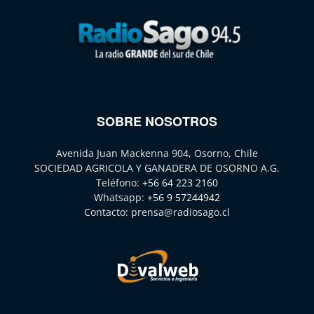
SOBRE NOSOTROS
Avenida Juan Mackenna 904, Osorno, Chile
SOCIEDAD AGRICOLA Y GANADERA DE OSORNO A.G.
Teléfono:
+56 64 223 2160
Whatsapp:
+56 9 57244942
Contacto:
prensa@radiosago.cl