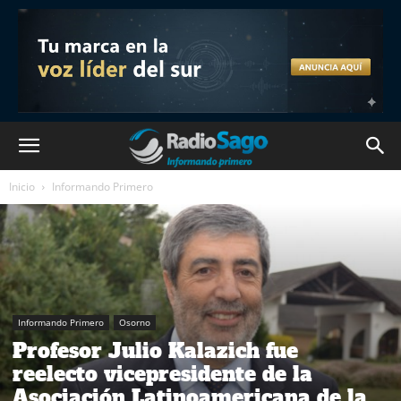
Inicio
Informando Primero
Informando Primero
Osorno
Profesor Julio Kalazich fue
reelecto vicepresidente de la
Asociación Latinoamericana de la