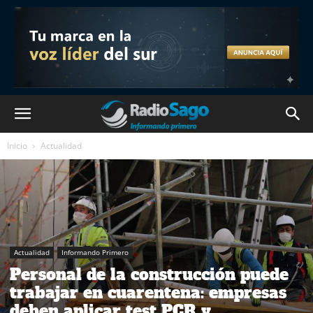
Inicio
Actualidad
Actualidad
Informando Primero
Personal de la construcción puede
trabajar en cuarentena: empresas
deben aplicar test PCR y