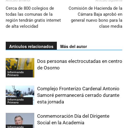
Artículo anterior
Artículo siguiente
Cerca de 800 colegios de
Comisión de Hacienda de la
todas las comunas de la
Cámara Baja aprobó en
región tendrán gratis internet
general nuevo bono para la
de alta velocidad
clase media
Artículos relacionados
Más del autor
Dos personas electrocutadas en centro
de Osorno
Informando
Primero
Complejo Fronterizo Cardenal Antonio
Samoré permanecerá cerrado durante
Informando
esta jornada
Primero
Conmemoración Día del Dirigente
Social en la Academia
Informando