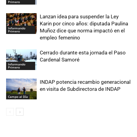
Primero
Lanzan idea para suspender la Ley
Karin por cinco años: diputada Paulina
Informando
Muñoz dice que norma impactó en el
Primero
empleo femenino
Cerrado durante esta jornada el Paso
Cardenal Samoré
Informando
Primero
INDAP potencia recambio generacional
en visita de Subdirectora de INDAP
Campo al Día