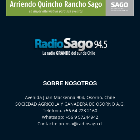
SOBRE NOSOTROS
Avenida Juan Mackenna 904, Osorno, Chile
SOCIEDAD AGRICOLA Y GANADERA DE OSORNO A.G.
Teléfono:
+56 64 223 2160
Whatsapp:
+56 9 57244942
Contacto:
prensa@radiosago.cl