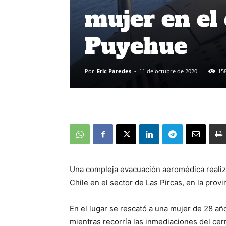
mujer en el
Puyehue
Por
Eric Paredes
-
11 de octubre de 2020
15
Una compleja evacuación aeromédica realizó
Chile en el sector de Las Pircas, en la prov
En el lugar se rescató a una mujer de 28 a
mientras recorría las inmediaciones del cer