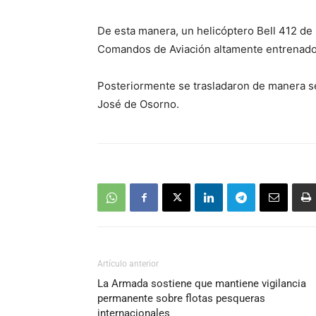
De esta manera, un helicóptero Bell 412 de 
Comandos de Aviación altamente entrenados 
Posteriormente se trasladaron de manera s
José de Osorno.
Artículo anterior
La Armada sostiene que mantiene vigilancia
permanente sobre flotas pesqueras
internacionales