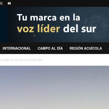
INTERNACIONAL
CAMPO AL DÍA
REGIÓN ACUÍCOLA
a mujer en el cerro Sarnoso de...