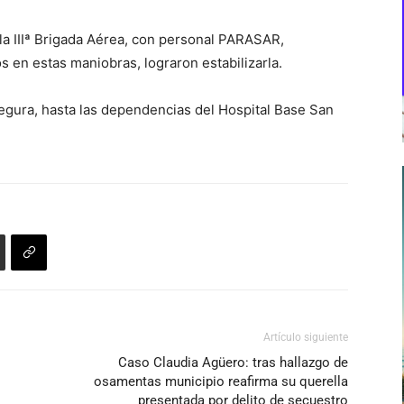
la IIIª Brigada Aérea, con personal PARASAR,
en estas maniobras, lograron estabilizarla.
egura, hasta las dependencias del Hospital Base San
Artículo siguiente
Caso Claudia Agüero: tras hallazgo de
osamentas municipio reafirma su querella
presentada por delito de secuestro