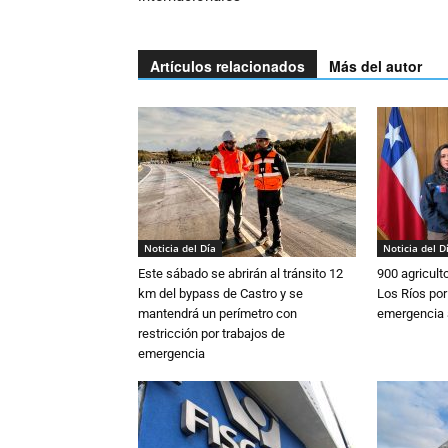
Artículos relacionados
Más del autor
Noticia del Día
Noticia del D
Este sábado se abrirán al tránsito 12
900 agricult
km del bypass de Castro y se
Los Ríos por
mantendrá un perímetro con
emergencia 
restricción por trabajos de
emergencia