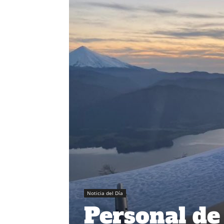
Noticia del Día
Personal de