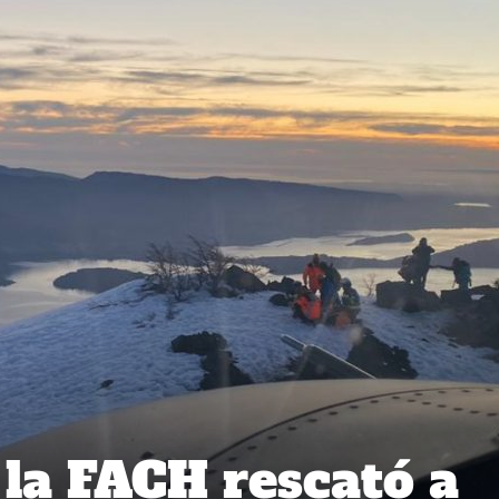
 la FACH rescató a