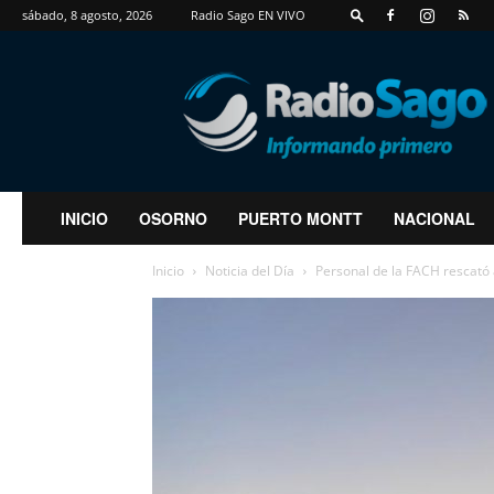
sábado, 8 agosto, 2026
Radio Sago EN VIVO
RadioSago
INICIO
OSORNO
PUERTO MONTT
NACIONAL
Inicio
Noticia del Día
Personal de la FACH rescató 