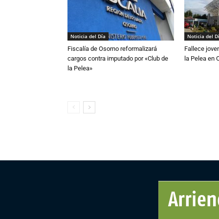
Noticia del Día
Noticia del D
Fiscalía de Osorno reformalizará
Fallece jove
cargos contra imputado por «Club de
la Pelea en 
la Pelea»