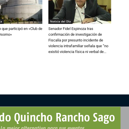
ía
Noticia del Día
n que participó en «Club de
Senador Fidel Espinoza tras
Osorno»
confirmación de investigación de
Fiscalía por presunto incidente de
violencia intrafamiliar señala que “no
existió violencia física ni verbal de...