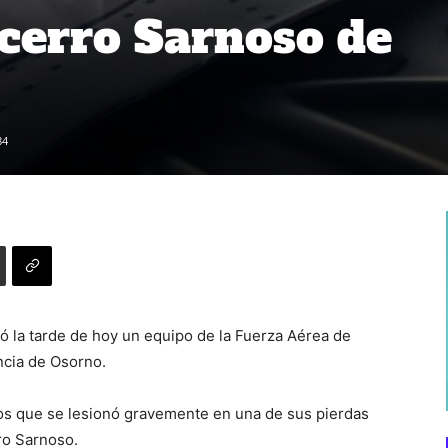
 cerro Sarnoso de
84
 la tarde de hoy un equipo de la Fuerza Aérea de
incia de Osorno.
ños que se lesionó gravemente en una de sus pierdas
ro Sarnoso.