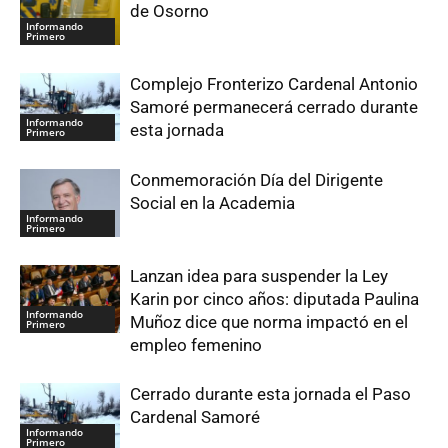
de Osorno
Informando
Primero
Complejo Fronterizo Cardenal Antonio
Samoré permanecerá cerrado durante
Informando
esta jornada
Primero
Conmemoración Día del Dirigente
Social en la Academia
Informando
Primero
Lanzan idea para suspender la Ley
Karin por cinco años: diputada Paulina
Informando
Muñoz dice que norma impactó en el
Primero
empleo femenino
Cerrado durante esta jornada el Paso
Cardenal Samoré
Informando
Primero