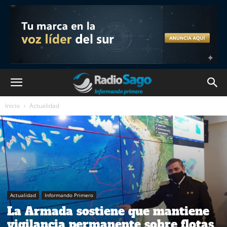
Inicio
Actualidad
Actualidad
Informando Primero
La Armada sostiene que mantiene
vigilancia permanente sobre flotas