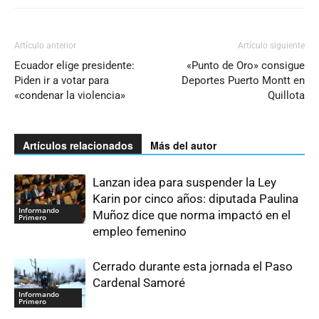
Artículo anterior
Artículo siguiente
Ecuador elige presidente:
«Punto de Oro» consigue
Piden ir a votar para
Deportes Puerto Montt en
«condenar la violencia»
Quillota
Artículos relacionados
Más del autor
Lanzan idea para suspender la Ley
Karin por cinco años: diputada Paulina
Informando
Muñoz dice que norma impactó en el
Primero
empleo femenino
Cerrado durante esta jornada el Paso
Cardenal Samoré
Informando
Primero