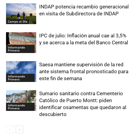
INDAP potencia recambio generacional
en visita de Subdirectora de INDAP
Campo al Día
IPC de julio: Inflación anual cae al 3,5%
y se acerca a la meta del Banco Central
Informando
Primero
Saesa mantiene supervisión de la red
ante sistema frontal pronosticado para
Informando
este fin de semana
Primero
Sumario sanitario contra Cementerio
Católico de Puerto Montt: piden
Informando
identificar osamentas que quedaron al
Primero
descubierto