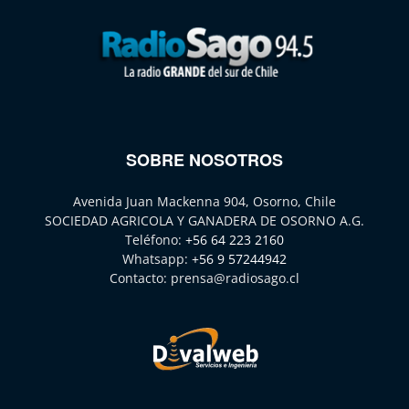
SOBRE NOSOTROS
Avenida Juan Mackenna 904, Osorno, Chile
SOCIEDAD AGRICOLA Y GANADERA DE OSORNO A.G.
Teléfono:
+56 64 223 2160
Whatsapp:
+56 9 57244942
Contacto:
prensa@radiosago.cl