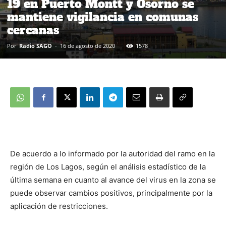
19 en Puerto Montt y Osorno se
mantiene vigilancia en comunas
cercanas
Por
Radio SAGO
-
16 de agosto de 2020
1578
De acuerdo a lo informado por la autoridad del ramo en la
región de Los Lagos, según el análisis estadístico de la
última semana en cuanto al avance del virus en la zona se
puede observar cambios positivos, principalmente por la
aplicación de restricciones.