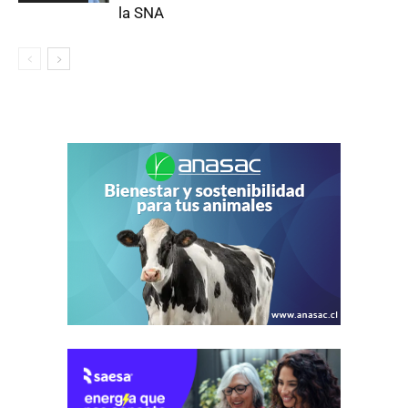
la SNA