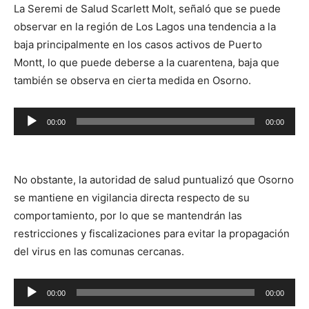
La Seremi de Salud Scarlett Molt, señaló que se puede
observar en la región de Los Lagos una tendencia a la
baja principalmente en los casos activos de Puerto
Montt, lo que puede deberse a la cuarentena, baja que
también se observa en cierta medida en Osorno.
Reproductor
00:00
00:00
de
audio
No obstante, la autoridad de salud puntualizó que Osorno
se mantiene en vigilancia directa respecto de su
comportamiento, por lo que se mantendrán las
restricciones y fiscalizaciones para evitar la propagación
del virus en las comunas cercanas.
Reproductor
00:00
00:00
de