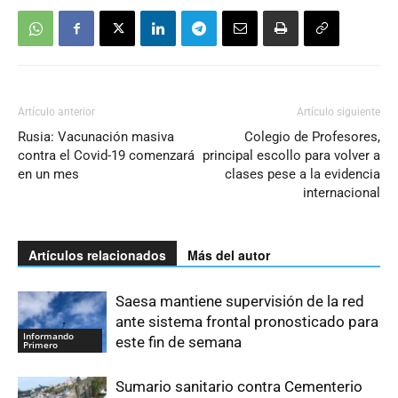
Artículo anterior
Artículo siguiente
Rusia: Vacunación masiva
Colegio de Profesores,
contra el Covid-19 comenzará
principal escollo para volver a
en un mes
clases pese a la evidencia
internacional
Artículos relacionados
Más del autor
Saesa mantiene supervisión de la red
ante sistema frontal pronosticado para
Informando
este fin de semana
Primero
Sumario sanitario contra Cementerio