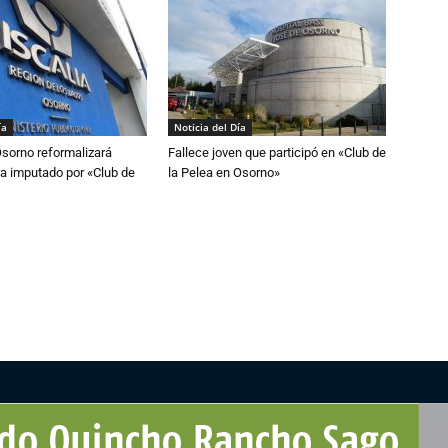
ía
Noticia del Día
Osorno reformalizará
Fallece joven que participó en «Club de
a imputado por «Club de
la Pelea en Osorno»