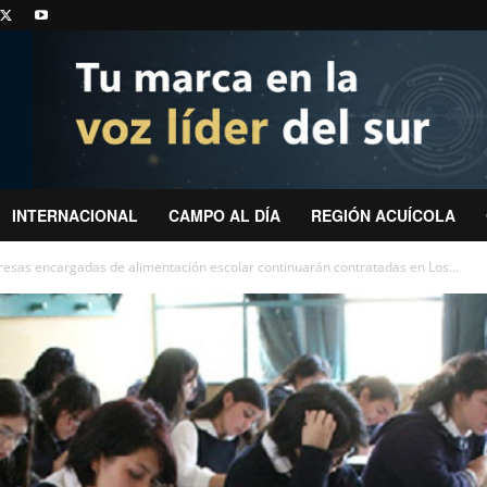
INTERNACIONAL
CAMPO AL DÍA
REGIÓN ACUÍCOLA
esas encargadas de alimentación escolar continuarán contratadas en Los...