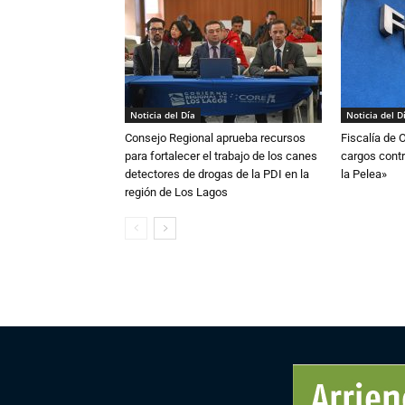
Noticia del Día
Noticia del D
Consejo Regional aprueba recursos
Fiscalía de 
para fortalecer el trabajo de los canes
cargos contr
detectores de drogas de la PDI en la
la Pelea»
región de Los Lagos