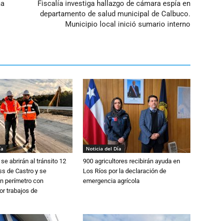
ma
Fiscalía investiga hallazgo de cámara espía en
departamento de salud municipal de Calbuco.
Municipio local inició sumario interno
ía
Noticia del Día
se abrirán al tránsito 12
900 agricultores recibirán ayuda en
s de Castro y se
Los Ríos por la declaración de
n perímetro con
emergencia agrícola
or trabajos de