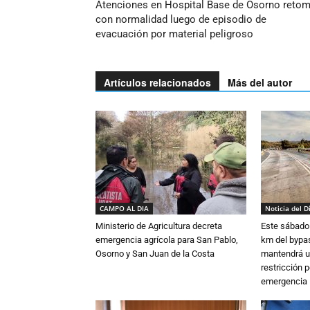
Atenciones en Hospital Base de Osorno reto
con normalidad luego de episodio de
evacuación por material peligroso
Artículos relacionados
Más del autor
CAMPO AL DIA
Noticia del D
Ministerio de Agricultura decreta
Este sábado 
emergencia agrícola para San Pablo,
km del bypas
Osorno y San Juan de la Costa
mantendrá u
restricción p
emergencia