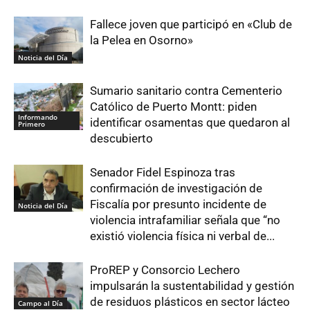
Fallece joven que participó en «Club de
la Pelea en Osorno»
Noticia del Día
Sumario sanitario contra Cementerio
Católico de Puerto Montt: piden
Informando
identificar osamentas que quedaron al
Primero
descubierto
Senador Fidel Espinoza tras
confirmación de investigación de
Fiscalía por presunto incidente de
Noticia del Día
violencia intrafamiliar señala que “no
existió violencia física ni verbal de...
ProREP y Consorcio Lechero
impulsarán la sustentabilidad y gestión
de residuos plásticos en sector lácteo
Campo al Día