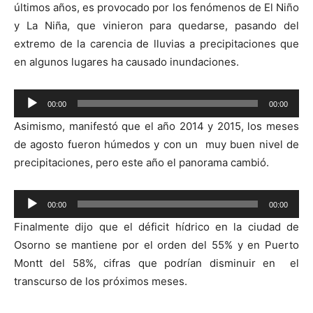
últimos años, es provocado por los fenómenos de El Niño
y La Niña, que vinieron para quedarse, pasando del
extremo de la carencia de lluvias a precipitaciones que
en algunos lugares ha causado inundaciones.
Reproductor
00:00
00:00
de
Asimismo, manifestó que el año 2014 y 2015, los meses
audio
de agosto fueron húmedos y con un muy buen nivel de
precipitaciones, pero este año el panorama cambió.
Reproductor
00:00
00:00
de
Finalmente dijo que el déficit hídrico en la ciudad de
audio
Osorno se mantiene por el orden del 55% y en Puerto
Montt del 58%, cifras que podrían disminuir en el
transcurso de los próximos meses.