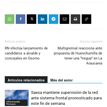
Artículo anterior
Artículo siguiente
RN efectúa lanzamiento de
Multigremial reacciona ante
candidatos a alcalde y
propuesta de Huenchumilla de
concejales en Osorno
tener una “tregua” en La
Araucanía
Artículos relacionados
Más del autor
Saesa mantiene supervisión de la red
ante sistema frontal pronosticado para
Informando
este fin de semana
Primero