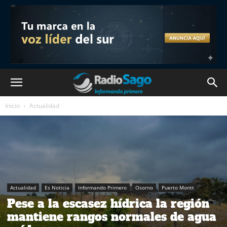
Inicio
Actualidad
Actualidad
Es Noticia
Informando Primero
Osorno
Puerto Montt
Pese a la escasez hídrica la región
mantiene rangos normales de agua