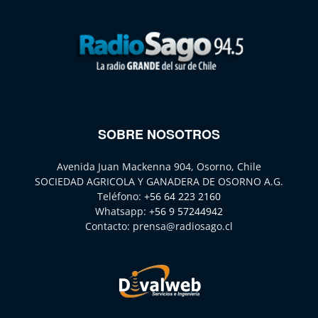
SOBRE NOSOTROS
Avenida Juan Mackenna 904, Osorno, Chile
SOCIEDAD AGRICOLA Y GANADERA DE OSORNO A.G.
Teléfono:
+56 64 223 2160
Whatsapp:
+56 9 57244942
Contacto:
prensa@radiosago.cl