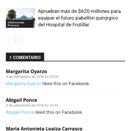
Aprueban más de $620 millones para
equipar el futuro pabellón quirúrgico
Informando
del Hospital de Frutillar
Primero
1 COMENTARIO
Margarita Oyarzo
4 de septiembre de 2016 En 20:00
Margarita Oyarzo
liked this on Facebook.
Abigail Ponce
3 de septiembre de 2016 En 23:45
Abigail Ponce
liked this on Facebook.
Maria Antonieta Loaiza Carrasco