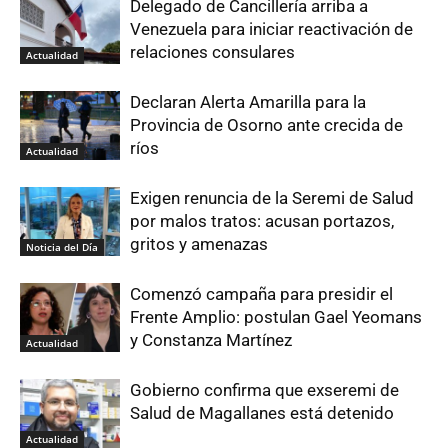
Delegado de Cancillería arriba a
Venezuela para iniciar reactivación de
relaciones consulares
Actualidad
Declaran Alerta Amarilla para la
Provincia de Osorno ante crecida de
ríos
Actualidad
Exigen renuncia de la Seremi de Salud
por malos tratos: acusan portazos,
gritos y amenazas
Noticia del Día
Comenzó campaña para presidir el
Frente Amplio: postulan Gael Yeomans
y Constanza Martínez
Actualidad
Gobierno confirma que exseremi de
Salud de Magallanes está detenido
Actualidad