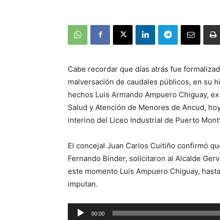
Cabe recordar que días atrás fue formalizado
malversación de caudales públicos, en su hi
hechos Luis Armando Ampuero Chiguay, ex s
Salud y Atención de Menores de Ancud, hoy 
interino del Liceo Industrial de Puerto Mont
El concejal Juan Carlos Cuitiño confirmó que
Fernando Binder, solicitaron al Alcalde Ger
este momento Luis Ampuero Chiguay, hasta q
imputan.
Reproductor
00:00