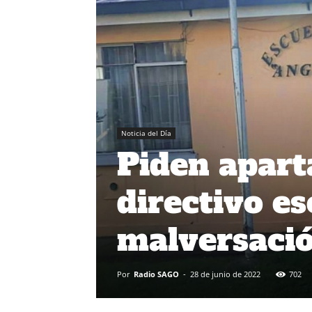
Noticia del Día
Piden apart
directivo e
malversaci
Por
Radio SAGO
-
28 de junio de 2022
702