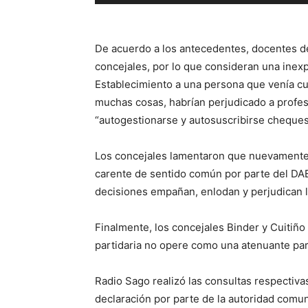
de
audio
De acuerdo a los antecedentes, docentes de
concejales, por lo que consideran una inexpl
Establecimiento a una persona que venía cu
muchas cosas, habrían perjudicado a profe
“autogestionarse y autosuscribirse cheques 
Los concejales lamentaron que nuevamente s
carente de sentido común por parte del DA
decisiones empañan, enlodan y perjudican l
Finalmente, los concejales Binder y Cuitiño 
partidaria no opere como una atenuante par
Radio Sago realizó las consultas respectiva
declaración por parte de la autoridad comun