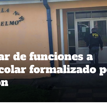
ar de funciones a
scolar formalizado 
ón