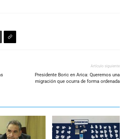
Artículo siguiente
as
Presidente Boric en Arica: Queremos una
migración que ocurra de forma ordenada