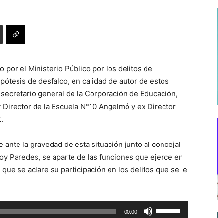
 por el Ministerio Público por los delitos de
pótesis de desfalco, en calidad de autor de estos
ecretario general de la Corporación de Educación,
Director de la Escuela N°10 Angelmó y ex Director
t.
 ante la gravedad de esta situación junto al concejal
voy Paredes, se aparte de las funciones que ejerce en
ue se aclare su participación en los delitos que se le
Utiliza
00:00