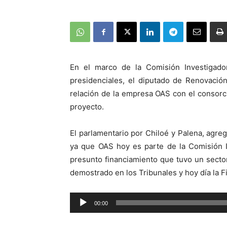
En el marco de la Comisión Investigador
presidenciales, el diputado de Renovació
relación de la empresa OAS con el consorc
proyecto.
El parlamentario por Chiloé y Palena, agreg
ya que OAS hoy es parte de la Comisión I
presunto financiamiento que tuvo un sector
demostrado en los Tribunales y hoy día la Fi
Reproductor
00:00
de
audio