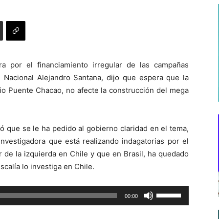
a por el financiamiento irregular de las campañas
n Nacional Alejandro Santana, dijo que espera que la
io Puente Chacao, no afecte la construcción del mega
ó que se le ha pedido al gobierno claridad en el tema,
nvestigadora que está realizando indagatorias por el
 de la izquierda en Chile y que en Brasil, ha quedado
scalía lo investiga en Chile.
Utiliza
00:00
las
teclas