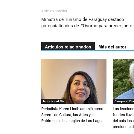
Artículo anterior
Ministra de Turismo de Paraguay destacó
potencialidades de #Osorno para crecer junto
Artículos relacionados
Más del autor
Noticia del Día
Campo al Día
Periodista Karen Lindh asumió como
Las leccione
Seremi de Cultura, las Artes y el
fuertes lluv
Patrimonio de la región de Los Lagos
del país las
presidente d