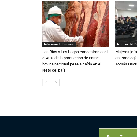
Informando Primero
Noticia del D
Los Ríos y Los Lagos concentran casi
Mujeres jefa
el 40% de la producción de carne
en Podología
bovina nacional pese a caída en el
Tomás Osor
resto del país