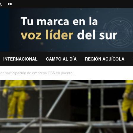
INTERNACIONAL
CAMPO AL DÍA
REGIÓN ACUÍCOLA
por participación de empresa OAS en puente...