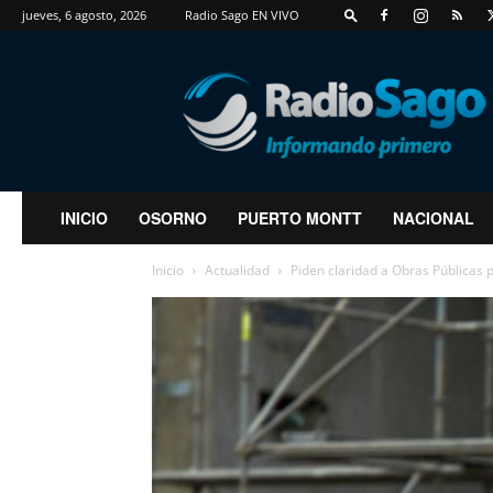
jueves, 6 agosto, 2026
Radio Sago EN VIVO
RadioSago
INICIO
OSORNO
PUERTO MONTT
NACIONAL
Inicio
Actualidad
Piden claridad a Obras Públicas 