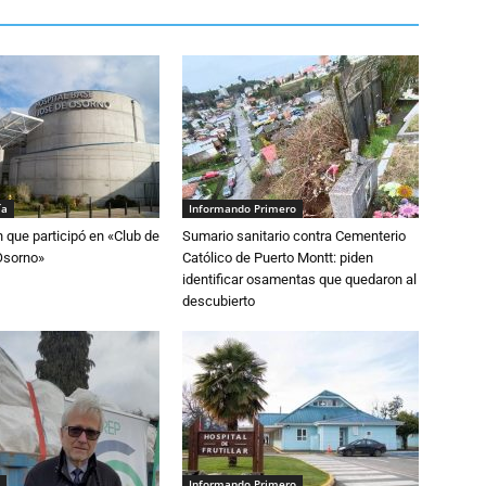
ía
Informando Primero
n que participó en «Club de
Sumario sanitario contra Cementerio
Osorno»
Católico de Puerto Montt: piden
identificar osamentas que quedaron al
descubierto
Informando Primero