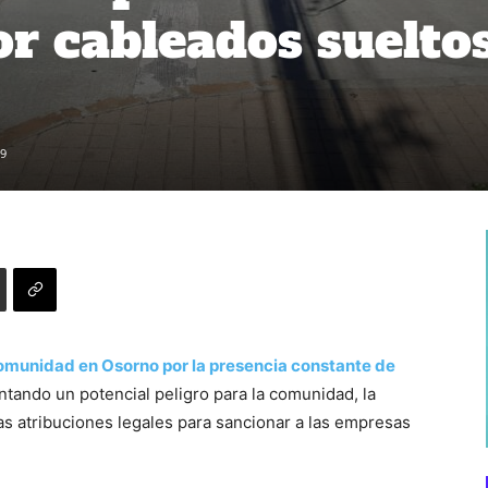
r cableados suelto
9
comunidad en Osorno por la presencia constante de
ntando un potencial peligro para la comunidad, la
as atribuciones legales para sancionar a las empresas