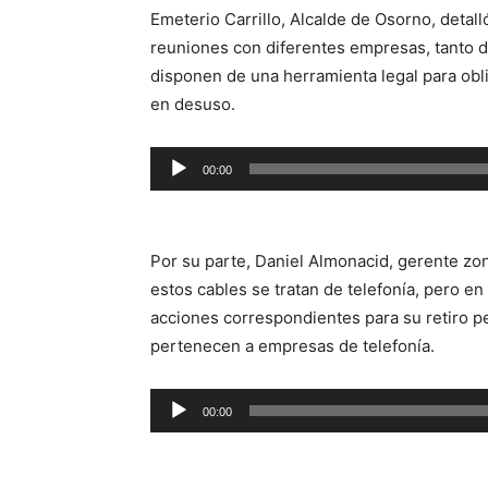
Emeterio Carrillo, Alcalde de Osorno, detal
reuniones con diferentes empresas, tanto d
disponen de una herramienta legal para oblig
en desuso.
Reproductor
00:00
de
audio
Por su parte, Daniel Almonacid, gerente zo
estos cables se tratan de telefonía, pero en
acciones correspondientes para su retiro p
pertenecen a empresas de telefonía.
Reproductor
00:00
de
audio