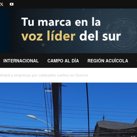
INTERNACIONAL
CAMPO AL DÍA
REGIÓN ACUÍCOLA
ilidad a empresas por cableados sueltos en Osorno