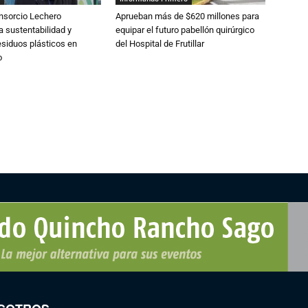
nsorcio Lechero
Aprueban más de $620 millones para
a sustentabilidad y
equipar el futuro pabellón quirúrgico
esiduos plásticos en
del Hospital de Frutillar
o