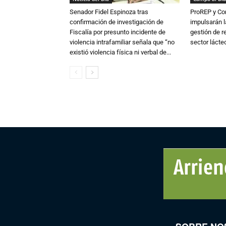
Senador Fidel Espinoza tras
ProREP y Co
confirmación de investigación de
impulsarán l
Fiscalía por presunto incidente de
gestión de r
violencia intrafamiliar señala que “no
sector lácte
existió violencia física ni verbal de...