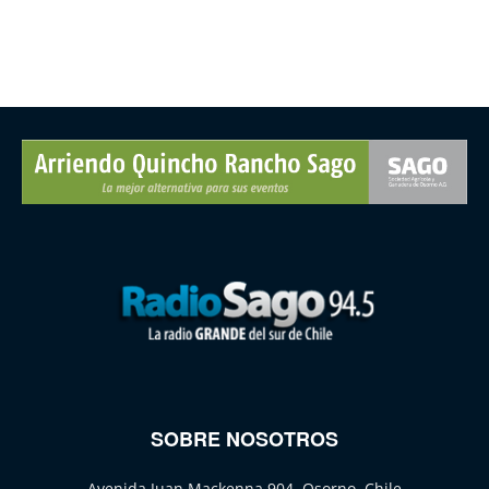
SOBRE NOSOTROS
Avenida Juan Mackenna 904, Osorno, Chile