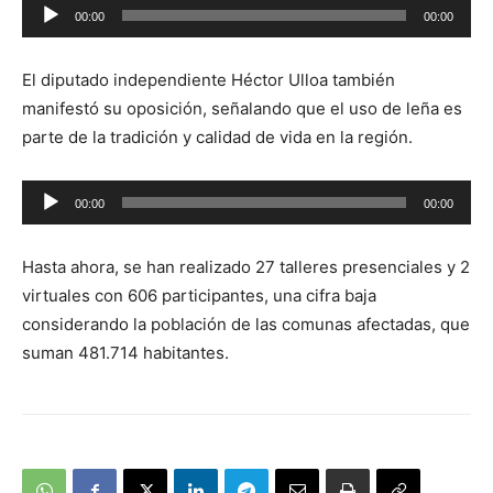
Reproductor
00:00
00:00
de
audio
El diputado independiente Héctor Ulloa también
manifestó su oposición, señalando que el uso de leña es
parte de la tradición y calidad de vida en la región.
Reproductor
00:00
00:00
de
audio
Hasta ahora, se han realizado 27 talleres presenciales y 2
virtuales con 606 participantes, una cifra baja
considerando la población de las comunas afectadas, que
suman 481.714 habitantes.