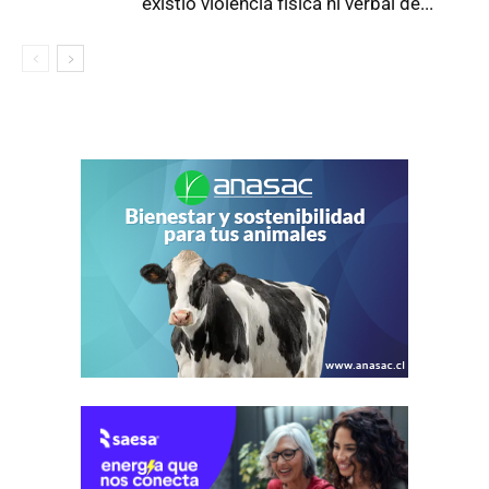
existió violencia física ni verbal de...