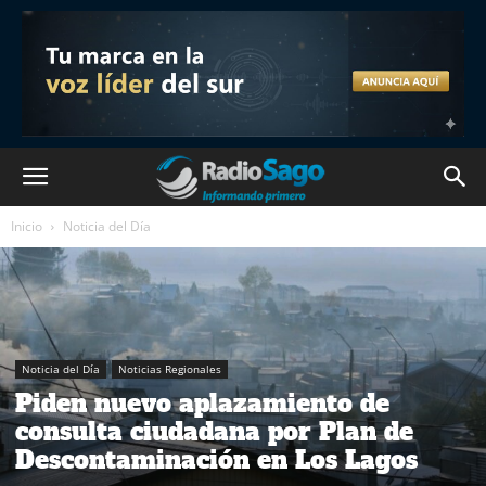
Inicio
Noticia del Día
Noticia del Día
Noticias Regionales
Piden nuevo aplazamiento de
consulta ciudadana por Plan de
Descontaminación en Los Lagos