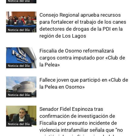
Noticia del Día
Consejo Regional aprueba recursos
para fortalecer el trabajo de los canes
detectores de drogas de la PDI en la
Noticia del Día
región de Los Lagos
Fiscalía de Osorno reformalizará
cargos contra imputado por «Club de
la Pelea»
Noticia del Día
Fallece joven que participó en «Club de
la Pelea en Osorno»
Noticia del Día
Senador Fidel Espinoza tras
confirmación de investigación de
Fiscalía por presunto incidente de
Noticia del Día
violencia intrafamiliar señala que “no