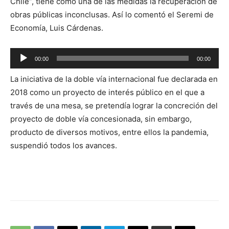
Chile”, tiene como una de las medidas la recuperación de
obras públicas inconclusas. Así lo comentó el Seremi de
Economía, Luis Cárdenas.
Reproductor
00:00
00:00
de
La iniciativa de la doble vía internacional fue declarada en
audio
2018 como un proyecto de interés público en el que a
través de una mesa, se pretendía lograr la concreción del
proyecto de doble vía concesionada, sin embargo,
producto de diversos motivos, entre ellos la pandemia,
suspendió todos los avances.