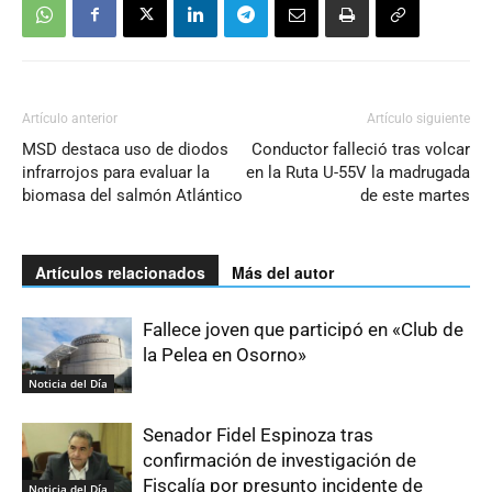
Artículo anterior
Artículo siguiente
MSD destaca uso de diodos
Conductor falleció tras volcar
infrarrojos para evaluar la
en la Ruta U-55V la madrugada
biomasa del salmón Atlántico
de este martes
Artículos relacionados
Más del autor
Fallece joven que participó en «Club de
la Pelea en Osorno»
Noticia del Día
Senador Fidel Espinoza tras
confirmación de investigación de
Fiscalía por presunto incidente de
Noticia del Día