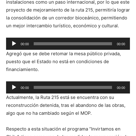
instalaciones como un paso internacional, por lo que este
proyecto de mejoramiento de la ruta 215, permitiría lograr
la consolidación de un corredor bioceánico, permitiendo
un mejor intercambio turístico, económico y cultural.
Reproductor
00:00
00:00
de
Agregó que se debe retomar la mesa público privada,
audio
puesto que el Estado no está en condiciones de
financiamiento.
Reproductor
00:00
00:00
de
Actualmente, la Ruta 215 está se encuentra con su
audio
reconstrucción detenida, tras el abandono de las obras,
algo que no ha cambiado según el MOP.
Respecto a esta situación el programa “Invirtamos en