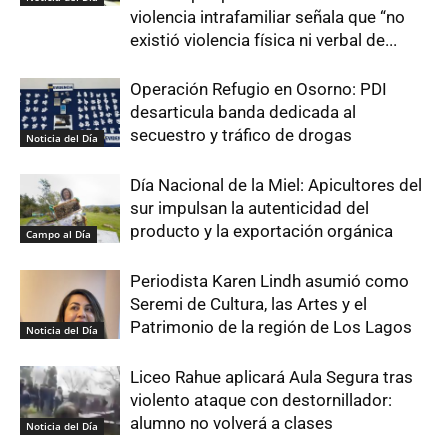
violencia intrafamiliar señala que “no
existió violencia física ni verbal de...
Operación Refugio en Osorno: PDI
desarticula banda dedicada al
secuestro y tráfico de drogas
Noticia del Día
Día Nacional de la Miel: Apicultores del
sur impulsan la autenticidad del
producto y la exportación orgánica
Campo al Día
Periodista Karen Lindh asumió como
Seremi de Cultura, las Artes y el
Patrimonio de la región de Los Lagos
Noticia del Día
Liceo Rahue aplicará Aula Segura tras
violento ataque con destornillador:
alumno no volverá a clases
Noticia del Día