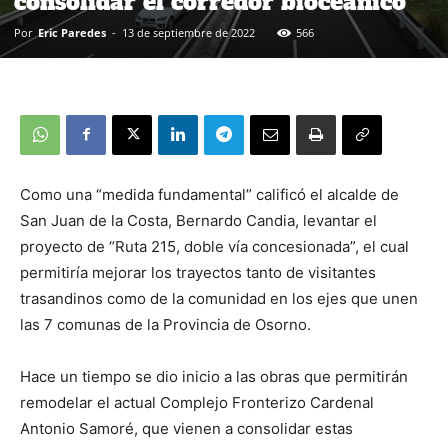
consolidar el corredor bioceánico
Por
Eric Paredes
-
13 de septiembre de 2022
566
Como una “medida fundamental” calificó el alcalde de
San Juan de la Costa, Bernardo Candia, levantar el
proyecto de “Ruta 215, doble vía concesionada”, el cual
permitiría mejorar los trayectos tanto de visitantes
trasandinos como de la comunidad en los ejes que unen
las 7 comunas de la Provincia de Osorno.
Hace un tiempo se dio inicio a las obras que permitirán
remodelar el actual Complejo Fronterizo Cardenal
Antonio Samoré, que vienen a consolidar estas