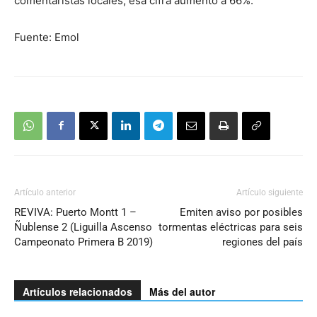
comentaristas locales, esa cifra aumentó a 66%.
Fuente: Emol
Artículo anterior
Artículo siguiente
REVIVA: Puerto Montt 1 –
Emiten aviso por posibles
Ñublense 2 (Liguilla Ascenso
tormentas eléctricas para seis
Campeonato Primera B 2019)
regiones del país
Artículos relacionados
Más del autor