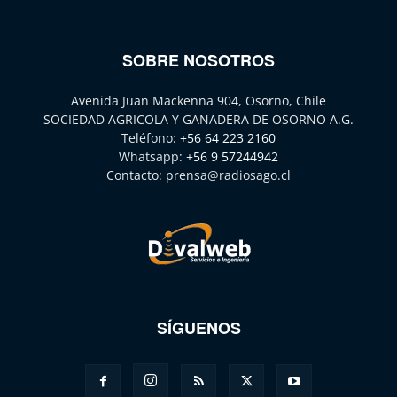
SOBRE NOSOTROS
Avenida Juan Mackenna 904, Osorno, Chile
SOCIEDAD AGRICOLA Y GANADERA DE OSORNO A.G.
Teléfono:
+56 64 223 2160
Whatsapp:
+56 9 57244942
Contacto:
prensa@radiosago.cl
SÍGUENOS