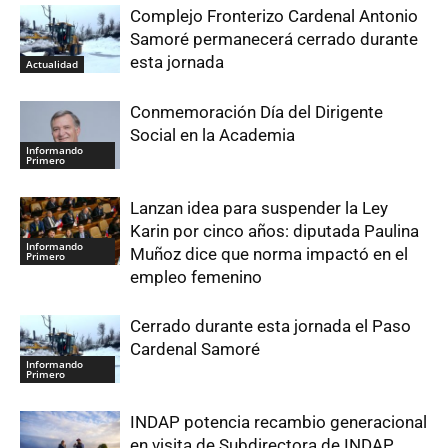
Complejo Fronterizo Cardenal Antonio
Samoré permanecerá cerrado durante
esta jornada
Actualidad
Conmemoración Día del Dirigente
Social en la Academia
Informando
Primero
Lanzan idea para suspender la Ley
Karin por cinco años: diputada Paulina
Informando
Muñoz dice que norma impactó en el
Primero
empleo femenino
Cerrado durante esta jornada el Paso
Cardenal Samoré
Informando
Primero
INDAP potencia recambio generacional
en visita de Subdirectora de INDAP