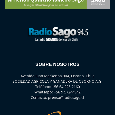
SOBRE NOSOTROS
Avenida Juan Mackenna 904, Osorno, Chile
SOCIEDAD AGRICOLA Y GANADERA DE OSORNO A.G.
Teléfono:
+56 64 223 2160
Whatsapp:
+56 9 57244942
Contacto:
prensa@radiosago.cl