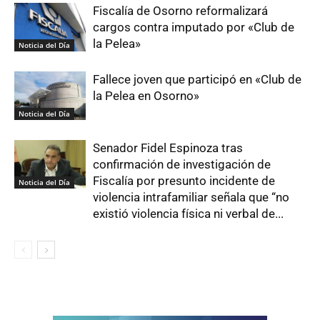
Fiscalía de Osorno reformalizará
cargos contra imputado por «Club de
la Pelea»
Noticia del Día
Fallece joven que participó en «Club de
la Pelea en Osorno»
Noticia del Día
Senador Fidel Espinoza tras
confirmación de investigación de
Fiscalía por presunto incidente de
Noticia del Día
violencia intrafamiliar señala que “no
existió violencia física ni verbal de...