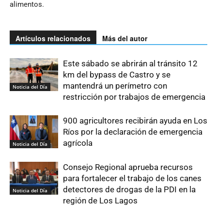
alimentos.
Artículos relacionados
Más del autor
Este sábado se abrirán al tránsito 12
km del bypass de Castro y se
mantendrá un perímetro con
Noticia del Día
restricción por trabajos de emergencia
900 agricultores recibirán ayuda en Los
Ríos por la declaración de emergencia
agrícola
Noticia del Día
Consejo Regional aprueba recursos
para fortalecer el trabajo de los canes
detectores de drogas de la PDI en la
Noticia del Día
región de Los Lagos