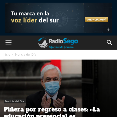
Inicio
Noticia del Día
Noticia del Día
Piñera por regreso a clases: «La
educación presencial es