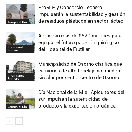
ProREP y Consorcio Lechero
impulsarán la sustentabilidad y gestión
de residuos plásticos en sector lácteo
Campo al Día
Aprueban más de $620 millones para
equipar el futuro pabellón quirúrgico
Informando
del Hospital de Frutillar
Primero
Municipalidad de Osorno clarifica que
camiones de alto tonelaje no pueden
Informando
circular por sector centro de Osorno
Primero
Día Nacional de la Miel: Apicultores del
sur impulsan la autenticidad del
producto y la exportación orgánica
Campo al Día