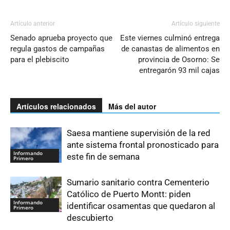
Artículo anterior
Artículo siguiente
Senado aprueba proyecto que
Este viernes culminó entrega
regula gastos de campañas
de canastas de alimentos en
para el plebiscito
provincia de Osorno: Se
entregarón 93 mil cajas
Artículos relacionados
Más del autor
Saesa mantiene supervisión de la red
ante sistema frontal pronosticado para
Informando
este fin de semana
Primero
Sumario sanitario contra Cementerio
Católico de Puerto Montt: piden
Informando
identificar osamentas que quedaron al
Primero
descubierto