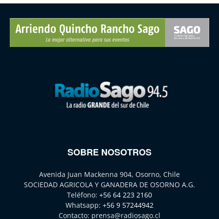
SOBRE NOSOTROS
Avenida Juan Mackenna 904, Osorno, Chile
SOCIEDAD AGRICOLA Y GANADERA DE OSORNO A.G.
Teléfono:
+56 64 223 2160
Whatsapp:
+56 9 57244942
Contacto:
prensa@radiosago.cl