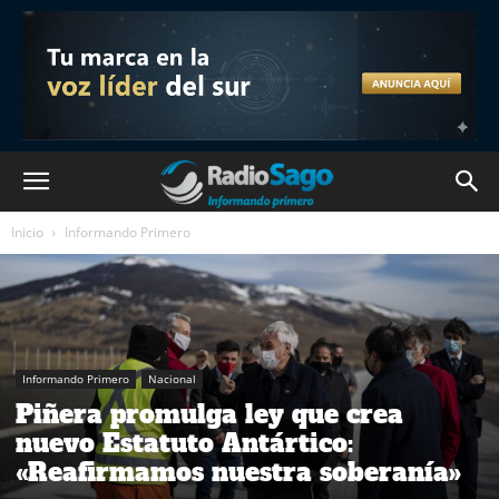
Inicio
Informando Primero
Informando Primero
Nacional
Piñera promulga ley que crea
nuevo Estatuto Antártico:
«Reafirmamos nuestra soberanía»