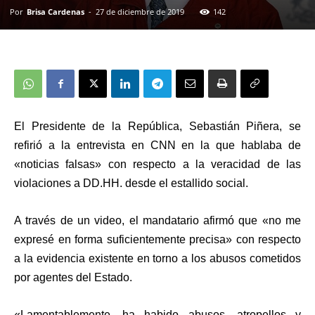
Por
Brisa Cardenas
-
27 de diciembre de 2019
142
El Presidente de la República, Sebastián Piñera, se
refirió a la entrevista en CNN en la que hablaba de
«noticias falsas» con respecto a la veracidad de las
violaciones a DD.HH. desde el estallido social.
A través de un video, el mandatario afirmó que «no me
expresé en forma suficientemente precisa» con respecto
a la evidencia existente en torno a los abusos cometidos
por agentes del Estado.
«Lamentablemente, ha habido abusos, atropellos y