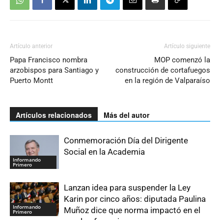
Artículo anterior
Artículo siguiente
Papa Francisco nombra
MOP comenzó la
arzobispos para Santiago y
construcción de cortafuegos
Puerto Montt
en la región de Valparaíso
Artículos relacionados
Más del autor
Conmemoración Día del Dirigente
Social en la Academia
Informando
Primero
Lanzan idea para suspender la Ley
Karin por cinco años: diputada Paulina
Informando
Muñoz dice que norma impactó en el
Primero