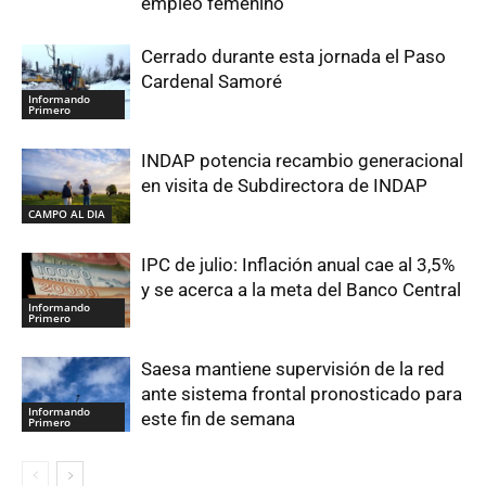
empleo femenino
Cerrado durante esta jornada el Paso
Cardenal Samoré
Informando
Primero
INDAP potencia recambio generacional
en visita de Subdirectora de INDAP
CAMPO AL DIA
IPC de julio: Inflación anual cae al 3,5%
y se acerca a la meta del Banco Central
Informando
Primero
Saesa mantiene supervisión de la red
ante sistema frontal pronosticado para
Informando
este fin de semana
Primero