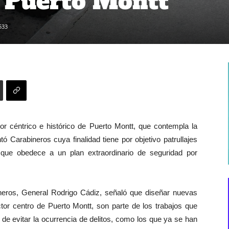
e Puerto Montt
533
or céntrico e histórico de Puerto Montt, que contempla la
 Carabineros cuya finalidad tiene por objetivo patrullajes
que obedece a un plan extraordinario de seguridad por
neros, General Rodrigo Cádiz, señaló que diseñar nuevas
tor centro de Puerto Montt, son parte de los trabajos que
 de evitar la ocurrencia de delitos, como los que ya se han