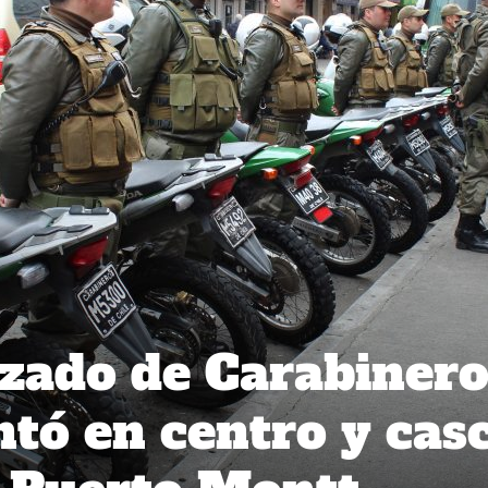
zado de Carabinero
tó en centro y cas