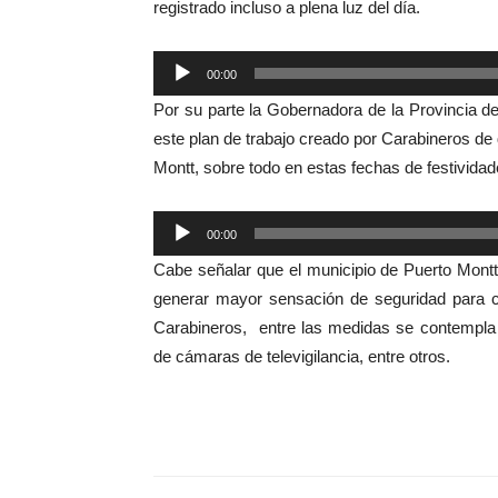
registrado incluso a plena luz del día.
Reproductor
00:00
de
Por su parte la Gobernadora de la Provincia d
audio
este plan de trabajo creado por Carabineros de 
Montt, sobre todo en estas fechas de festivida
Reproductor
00:00
de
Cabe señalar que el municipio de Puerto Mont
audio
generar mayor sensación de seguridad para ca
Carabineros, entre las medidas se contempla 
de cámaras de televigilancia, entre otros.