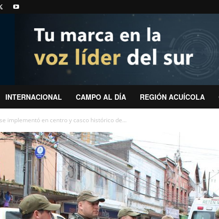
INTERNACIONAL
CAMPO AL DÍA
REGIÓN ACUÍCOLA
e implementó en centro y casco histórico de...