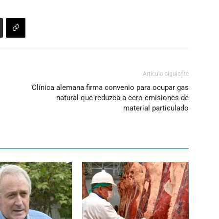
el
volumen.
Artículo siguiente
Clínica alemana firma convenio para ocupar gas
natural que reduzca a cero emisiones de
material particulado