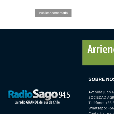
SOBRE NO
Avenida Juan 
SOCIEDAD AGR
Teléfono:
+56 
Whatsapp:
+56
Contacto:
pren