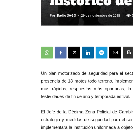
histórico d
Por
Radio SAGO
-
29 de noviembre de 2018
Un plan motorizado de seguridad para el sect
presencia de 18 motos todo terreno, implementó
más rápidos, respuestas más oportunas, lo 
festividades de fin de año y temporada estival.
El Jefe de la Décima Zona Policial de Carabi
estrategia y medidas de seguridad para el sec
implementara la institución uniformada a objeto