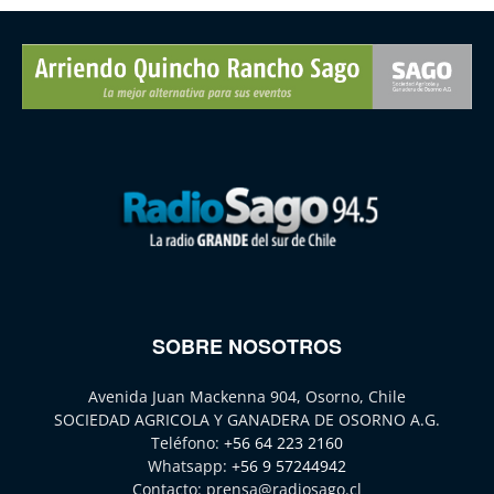
SOBRE NOSOTROS
Avenida Juan Mackenna 904, Osorno, Chile
SOCIEDAD AGRICOLA Y GANADERA DE OSORNO A.G.
Teléfono:
+56 64 223 2160
Whatsapp:
+56 9 57244942
Contacto:
prensa@radiosago.cl