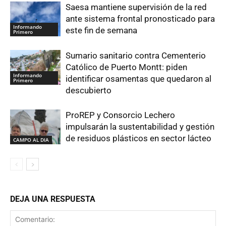
Saesa mantiene supervisión de la red
ante sistema frontal pronosticado para
Informando
este fin de semana
Primero
Sumario sanitario contra Cementerio
Católico de Puerto Montt: piden
Informando
identificar osamentas que quedaron al
Primero
descubierto
ProREP y Consorcio Lechero
impulsarán la sustentabilidad y gestión
de residuos plásticos en sector lácteo
CAMPO AL DIA
DEJA UNA RESPUESTA