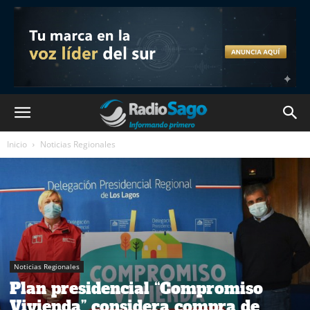
Inicio
Noticias Regionales
Noticias Regionales
Plan presidencial “Compromiso
Vivienda” considera compra de