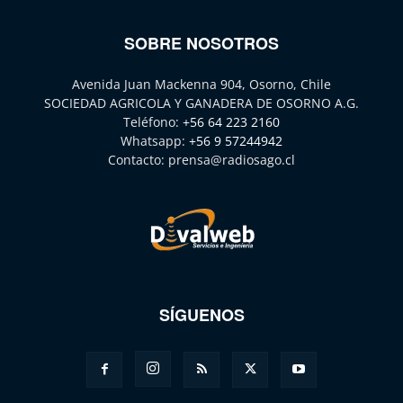
SOBRE NOSOTROS
Avenida Juan Mackenna 904, Osorno, Chile
SOCIEDAD AGRICOLA Y GANADERA DE OSORNO A.G.
Teléfono:
+56 64 223 2160
Whatsapp:
+56 9 57244942
Contacto:
prensa@radiosago.cl
SÍGUENOS