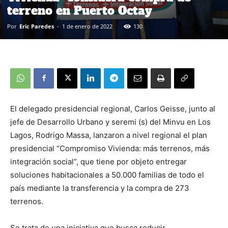
terreno en Puerto Octay
Por
Eric Paredes
-
1 de enero de 2022
130
El delegado presidencial regional, Carlos Geisse, junto al
jefe de Desarrollo Urbano y seremi (s) del Minvu en Los
Lagos, Rodrigo Massa, lanzaron a nivel regional el plan
presidencial “Compromiso Vivienda: más terrenos, más
integración social”, que tiene por objeto entregar
soluciones habitacionales a 50.000 familias de todo el
país mediante la transferencia y la compra de 273
terrenos.
Se trata de una iniciativa que busca reducir