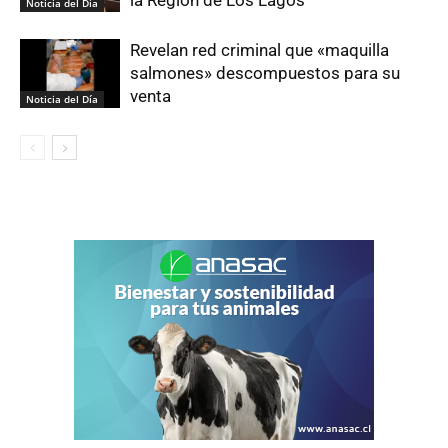
Noticia del Día
Revelan red criminal que «maquilla
salmones» descompuestos para su
venta
Noticia del Día