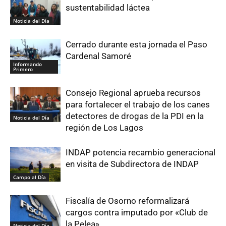
sustentabilidad láctea
Noticia del Día
Cerrado durante esta jornada el Paso
Cardenal Samoré
Informando
Primero
Consejo Regional aprueba recursos
para fortalecer el trabajo de los canes
detectores de drogas de la PDI en la
Noticia del Día
región de Los Lagos
INDAP potencia recambio generacional
en visita de Subdirectora de INDAP
Campo al Día
Fiscalía de Osorno reformalizará
cargos contra imputado por «Club de
la Pelea»
Noticia del Día