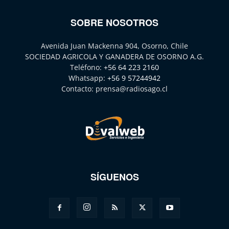
SOBRE NOSOTROS
Avenida Juan Mackenna 904, Osorno, Chile
SOCIEDAD AGRICOLA Y GANADERA DE OSORNO A.G.
Teléfono:
+56 64 223 2160
Whatsapp:
+56 9 57244942
Contacto:
prensa@radiosago.cl
SÍGUENOS