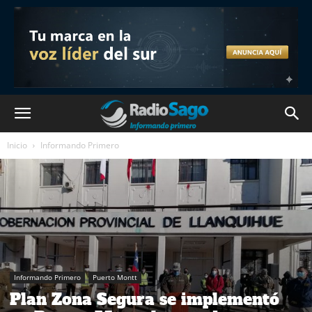
Inicio
Informando Primero
Informando Primero
Puerto Montt
Plan Zona Segura se implementó