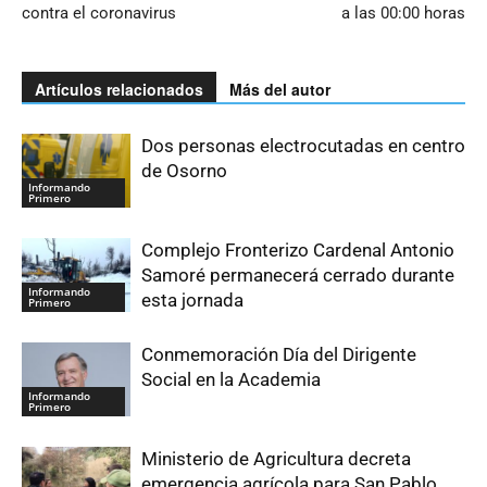
contra el coronavirus
a las 00:00 horas
Artículos relacionados
Más del autor
Dos personas electrocutadas en centro
de Osorno
Informando
Primero
Complejo Fronterizo Cardenal Antonio
Samoré permanecerá cerrado durante
Informando
esta jornada
Primero
Conmemoración Día del Dirigente
Social en la Academia
Informando
Primero
Ministerio de Agricultura decreta
emergencia agrícola para San Pablo,