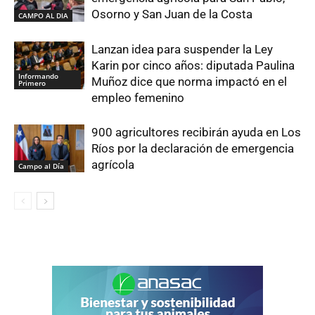
Osorno y San Juan de la Costa
CAMPO AL DIA
Lanzan idea para suspender la Ley
Karin por cinco años: diputada Paulina
Informando
Muñoz dice que norma impactó en el
Primero
empleo femenino
900 agricultores recibirán ayuda en Los
Ríos por la declaración de emergencia
agrícola
Campo al Día