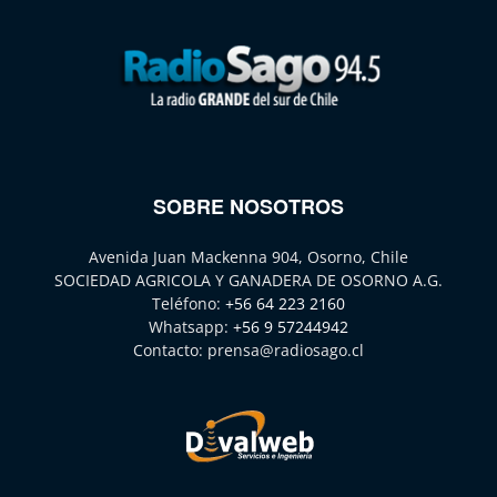
SOBRE NOSOTROS
Avenida Juan Mackenna 904, Osorno, Chile
SOCIEDAD AGRICOLA Y GANADERA DE OSORNO A.G.
Teléfono:
+56 64 223 2160
Whatsapp:
+56 9 57244942
Contacto:
prensa@radiosago.cl