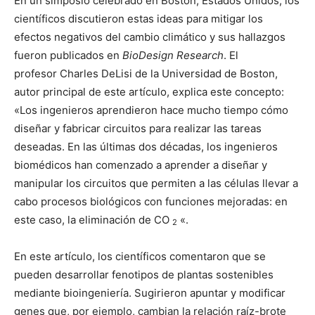
En un simposio celebrado en Boston, Estados Unidos, los
científicos discutieron estas ideas para mitigar los
efectos negativos del cambio climático y sus hallazgos
fueron publicados en
BioDesign Research
. El
profesor Charles DeLisi de la Universidad de Boston,
autor principal de este artículo, explica este concepto:
«Los ingenieros aprendieron hace mucho tiempo cómo
diseñar y fabricar circuitos para realizar las tareas
deseadas. En las últimas dos décadas, los ingenieros
biomédicos han comenzado a aprender a diseñar y
manipular los circuitos que permiten a las células llevar a
cabo procesos biológicos con funciones mejoradas: en
este caso, la eliminación de CO
«.
2
En este artículo, los científicos comentaron que se
pueden desarrollar fenotipos de plantas sostenibles
mediante bioingeniería. Sugirieron apuntar y modificar
genes que, por ejemplo, cambian la relación raíz-brote