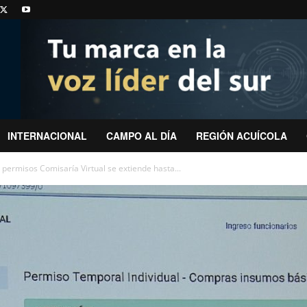
INTERNACIONAL
CAMPO AL DÍA
REGIÓN ACUÍCOLA
e permisos Comisaría Virtual se extiende hasta...