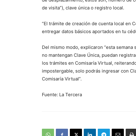
de visita”), clave única o registro local.
“El trámite de creación de cuenta local en C
entregar datos básicos aportados en tu cédu
Del mismo modo, explicaron “esta semana s
no mantengan Clave Única, puedan registrar
los trámites en Comisaría Virtual, reiteran
impostergable, solo podrás ingresar con Cla
Comisaría Virtual”.
Fuente: La Tercera