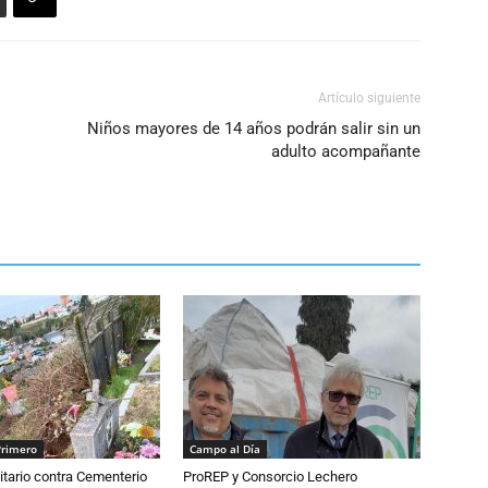
Artículo siguiente
Niños mayores de 14 años podrán salir sin un
adulto acompañante
Primero
Campo al Día
tario contra Cementerio
ProREP y Consorcio Lechero