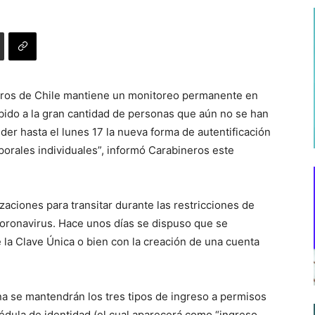
neros de Chile mantiene un monitoreo permanente en
debido a la gran cantidad de personas que aún no se han
der hasta el lunes 17 la nueva forma de autentificación
porales individuales”, informó Carabineros este
izaciones para transitar durante las restricciones de
coronavirus. Hace unos días se dispuso que se
 la Clave Única o bien con la creación de una cuenta
a se mantendrán los tres tipos de ingreso a permisos
dula de identidad (el cual aparecerá como “ingreso