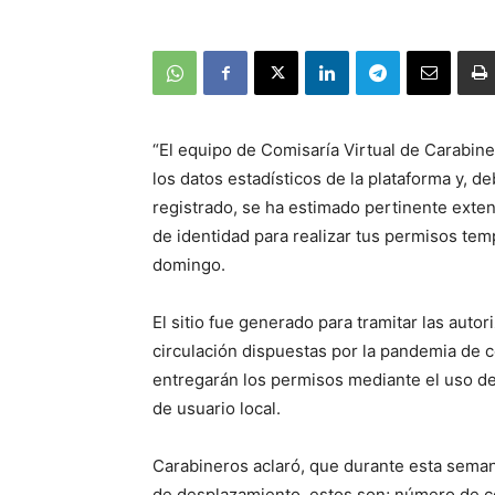
“El equipo de Comisaría Virtual de Carabi
los datos estadísticos de la plataforma y, 
registrado, se ha estimado pertinente exten
de identidad para realizar tus permisos tem
domingo.
El sitio fue generado para tramitar las autor
circulación dispuestas por la pandemia de 
entregarán los permisos mediante el uso de
de usuario local.
Carabineros aclaró, que durante esta seman
de desplazamiento, estos son; número de cé