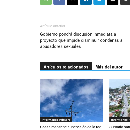
Artículo anterior
Gobierno pondrá discusión inmediata a
proyecto que impide disminuir condenas a
abusadores sexuales
Artículos relacionados
Más del autor
Informando Primero
Informando 
Saesa mantiene supervisión de la red
Sumario sani