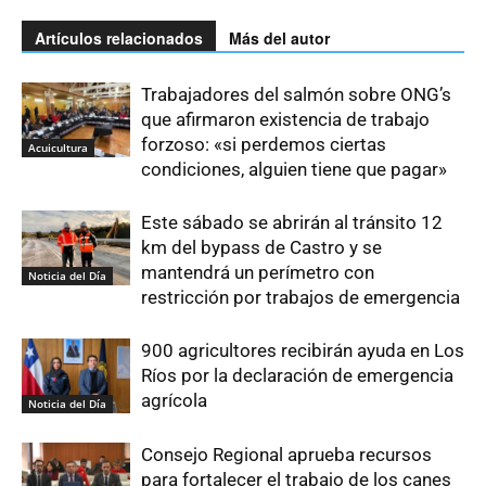
Artículos relacionados
Más del autor
Trabajadores del salmón sobre ONG’s
que afirmaron existencia de trabajo
forzoso: «si perdemos ciertas
Acuicultura
condiciones, alguien tiene que pagar»
Este sábado se abrirán al tránsito 12
km del bypass de Castro y se
mantendrá un perímetro con
Noticia del Día
restricción por trabajos de emergencia
900 agricultores recibirán ayuda en Los
Ríos por la declaración de emergencia
agrícola
Noticia del Día
Consejo Regional aprueba recursos
para fortalecer el trabajo de los canes