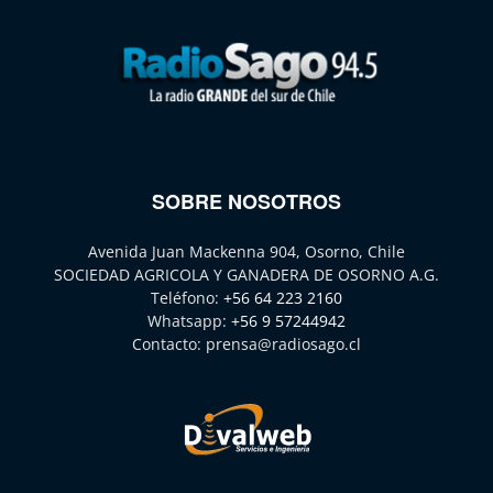
SOBRE NOSOTROS
Avenida Juan Mackenna 904, Osorno, Chile
SOCIEDAD AGRICOLA Y GANADERA DE OSORNO A.G.
Teléfono:
+56 64 223 2160
Whatsapp:
+56 9 57244942
Contacto:
prensa@radiosago.cl