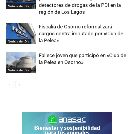
detectores de drogas de la PDI en la
Noticia del Día
región de Los Lagos
Fiscalía de Osorno reformalizará
cargos contra imputado por «Club de
la Pelea»
Noticia del Día
Fallece joven que participó en «Club de
la Pelea en Osorno»
Noticia del Día