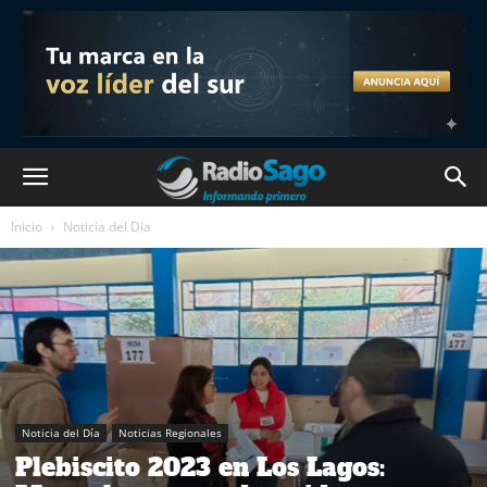
Inicio
Noticia del Día
Noticia del Día
Noticias Regionales
Plebiscito 2023 en Los Lagos: