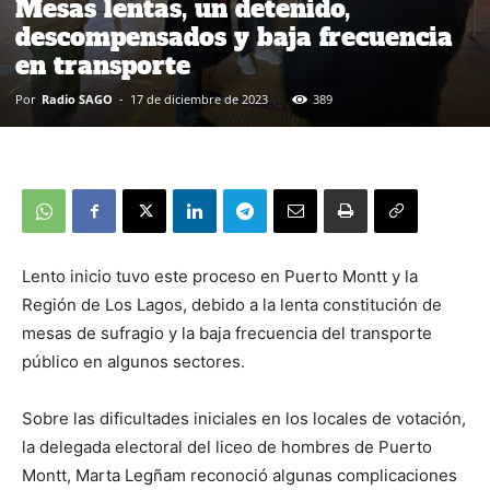
Mesas lentas, un detenido,
descompensados y baja frecuencia
en transporte
Por
Radio SAGO
-
17 de diciembre de 2023
389
Lento inicio tuvo este proceso en Puerto Montt y la
Región de Los Lagos, debido a la lenta constitución de
mesas de sufragio y la baja frecuencia del transporte
público en algunos sectores.
Sobre las dificultades iniciales en los locales de votación,
la delegada electoral del liceo de hombres de Puerto
Montt, Marta Legñam reconoció algunas complicaciones