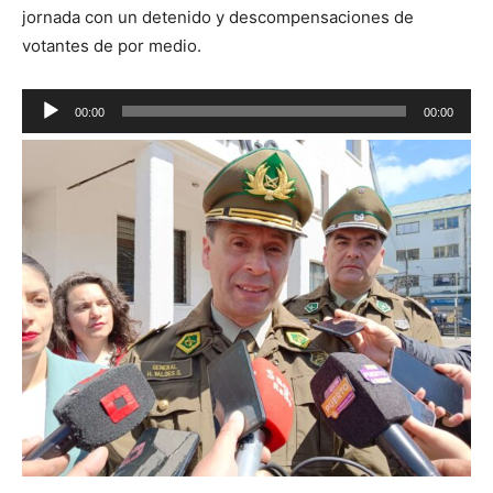
jornada con un detenido y descompensaciones de
votantes de por medio.
Reproductor
00:00
00:00
de
audio