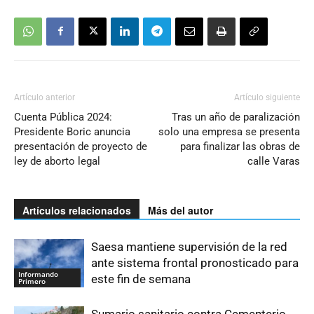
Artículo anterior
Artículo siguiente
Cuenta Pública 2024:
Tras un año de paralización
Presidente Boric anuncia
solo una empresa se presenta
presentación de proyecto de
para finalizar las obras de
ley de aborto legal
calle Varas
Artículos relacionados
Más del autor
Saesa mantiene supervisión de la red
ante sistema frontal pronosticado para
Informando
este fin de semana
Primero
Sumario sanitario contra Cementerio