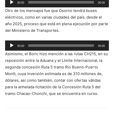
Reproductor
00:00
00:00
de
Otro de los mensajes fue que Osorno tendrá buses
audio
eléctricos, como en varias ciudades del país, desde el
año 2025, proceso que está en plena ejecución por parte
del Ministerio de Transportes.
Reproductor
00:00
00:00
de
Asimismo, el Boric hizo mención a las rutas CH215, en su
audio
reposición entre la Aduana y el Límite Internacional, la
segunda concesión Ruta 5 tramo Río Bueno-Puerto
Montt, cuya inversión estimada es de 310 millones de,
dólares, así como también, contar con ofertas válidas
para la anhelada licitación de la Concesión Ruta 5 del
tramo Chacao-Chonchi, que se encuentra en curso.