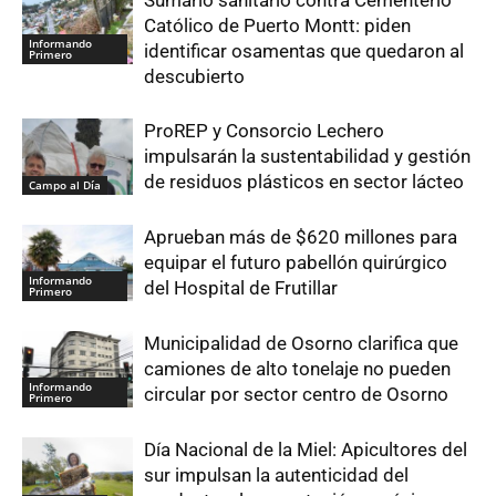
Católico de Puerto Montt: piden
Informando
identificar osamentas que quedaron al
Primero
descubierto
ProREP y Consorcio Lechero
impulsarán la sustentabilidad y gestión
de residuos plásticos en sector lácteo
Campo al Día
Aprueban más de $620 millones para
equipar el futuro pabellón quirúrgico
Informando
del Hospital de Frutillar
Primero
Municipalidad de Osorno clarifica que
camiones de alto tonelaje no pueden
Informando
circular por sector centro de Osorno
Primero
Día Nacional de la Miel: Apicultores del
sur impulsan la autenticidad del