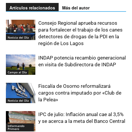
Artículos relacionados
Más del autor
Consejo Regional aprueba recursos
para fortalecer el trabajo de los canes
detectores de drogas de la PDI en la
Noticia del Día
región de Los Lagos
INDAP potencia recambio generacional
en visita de Subdirectora de INDAP
Campo al Día
Fiscalía de Osorno reformalizará
cargos contra imputado por «Club de
la Pelea»
Noticia del Día
IPC de julio: Inflación anual cae al 3,5%
y se acerca a la meta del Banco Central
Informando
Primero