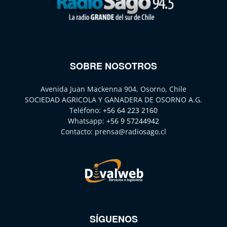
SOBRE NOSOTROS
Avenida Juan Mackenna 904, Osorno, Chile
SOCIEDAD AGRICOLA Y GANADERA DE OSORNO A.G.
Teléfono:
+56 64 223 2160
Whatsapp:
+56 9 57244942
Contacto:
prensa@radiosago.cl
SÍGUENOS