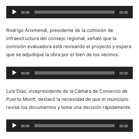
Reproductor
00:00
00:00
de
audio
Rodrigo Arismendi, presidente de la comisión de
infraestructura del consejo regional, señaló que la
comisión evaluadora está revisando el proyecto y espera
que se adjudique la obra por el bien de los vecinos.
Reproductor
00:00
00:00
de
audio
Luis Díaz, vicepresidente de la Cámara de Comercio de
Puerto Montt, destacó la necesidad de que el municipio
revise los documentos y tome una decisión rápidamente.
Reproductor
00:00
00:00
de