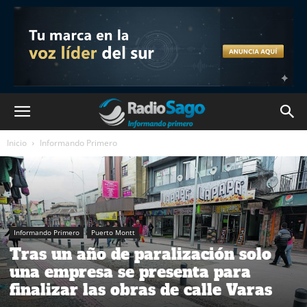
Inicio
Informando Primero
Informando Primero
Puerto Montt
Tras un año de paralización solo
una empresa se presenta para
finalizar las obras de calle Varas