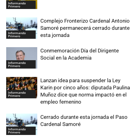
Informando
Primero
Complejo Fronterizo Cardenal Antonio
Samoré permanecerá cerrado durante
Informando
esta jornada
Primero
Conmemoración Día del Dirigente
Social en la Academia
Informando
Primero
Lanzan idea para suspender la Ley
Karin por cinco años: diputada Paulina
Informando
Muñoz dice que norma impactó en el
Primero
empleo femenino
Cerrado durante esta jornada el Paso
Cardenal Samoré
Informando
Primero