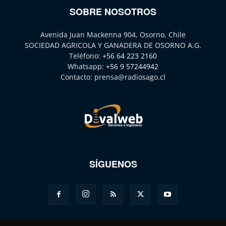
SOBRE NOSOTROS
Avenida Juan Mackenna 904, Osorno, Chile
SOCIEDAD AGRICOLA Y GANADERA DE OSORNO A.G.
Teléfono:
+56 64 223 2160
Whatsapp:
+56 9 57244942
Contacto:
prensa@radiosago.cl
SÍGUENOS