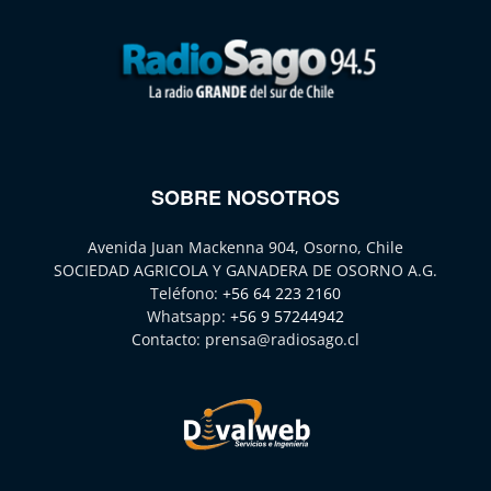
SOBRE NOSOTROS
Avenida Juan Mackenna 904, Osorno, Chile
SOCIEDAD AGRICOLA Y GANADERA DE OSORNO A.G.
Teléfono:
+56 64 223 2160
Whatsapp:
+56 9 57244942
Contacto:
prensa@radiosago.cl