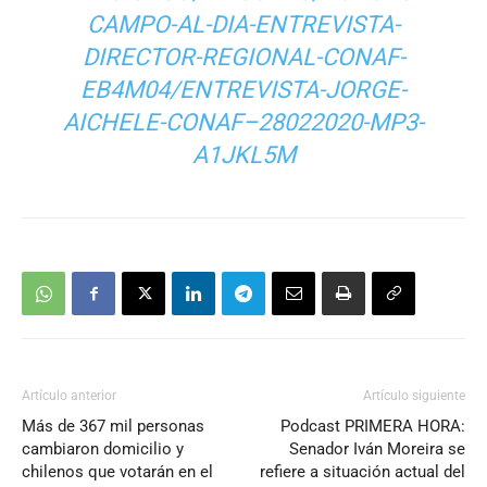
CAMPO-AL-DIA-ENTREVISTA-
DIRECTOR-REGIONAL-CONAF-
EB4M04/ENTREVISTA-JORGE-
AICHELE-CONAF–28022020-MP3-
A1JKL5M
Artículo anterior
Artículo siguiente
Más de 367 mil personas
Podcast PRIMERA HORA:
cambiaron domicilio y
Senador Iván Moreira se
chilenos que votarán en el
refiere a situación actual del