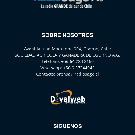
SOBRE NOSOTROS
Avenida Juan Mackenna 904, Osorno, Chile
SOCIEDAD AGRICOLA Y GANADERA DE OSORNO A.G.
Teléfono:
+56 64 223 2160
Whatsapp:
+56 9 57244942
Contacto:
prensa@radiosago.cl
SÍGUENOS