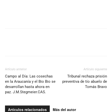
Artículo anterior
Artículo siguiente
Campo al Día: Las cosechas
Tribunal rechaza prisión
en la Araucanía y el Bio Bio se
preventiva de tío abuelo de
desarrollan hasta ahora en
Tomás Bravo
paz. J.M.Stegmeier.CAS.
Artículos relacionados
Más del autor