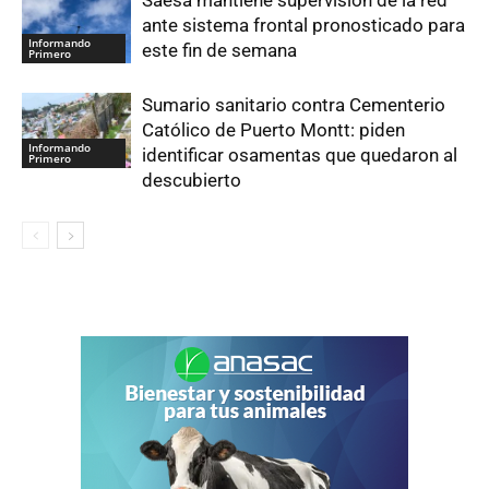
Saesa mantiene supervisión de la red
ante sistema frontal pronosticado para
Informando
este fin de semana
Primero
Sumario sanitario contra Cementerio
Católico de Puerto Montt: piden
Informando
identificar osamentas que quedaron al
Primero
descubierto