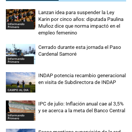
Lanzan idea para suspender la Ley
Karin por cinco años: diputada Paulina
Informando
Muñoz dice que norma impactó en el
Primero
empleo femenino
Cerrado durante esta jornada el Paso
Cardenal Samoré
Informando
Primero
INDAP potencia recambio generacional
en visita de Subdirectora de INDAP
CAMPO AL DIA
IPC de julio: Inflación anual cae al 3,5%
y se acerca a la meta del Banco Central
Informando
Primero