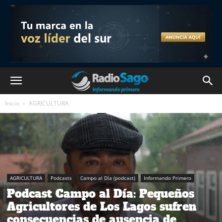
Inicio
AGRICULTURA
AGRICULTURA
Podcasts
Campo al Día (podcast)
Informando Primero
Podcast Campo al Día: Pequeños
Agricultores de Los Lagos sufren
consecuencias de ausencia de