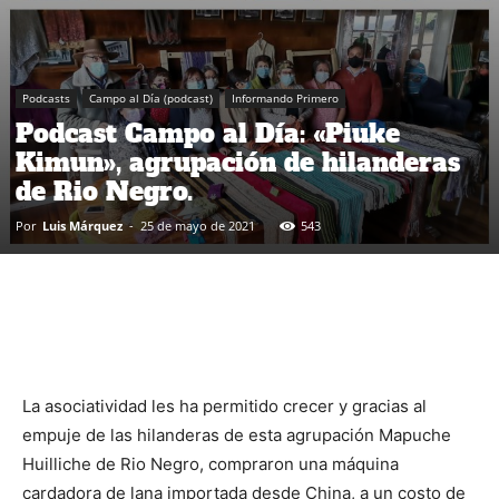
Podcasts
Campo al Día (podcast)
Informando Primero
Podcast Campo al Día: «Piuke
Kimun», agrupación de hilanderas
de Rio Negro.
Por
Luis Márquez
-
25 de mayo de 2021
543
La asociatividad les ha permitido crecer y gracias al
empuje de las hilanderas de esta agrupación Mapuche
Huilliche de Rio Negro, compraron una máquina
cardadora de lana importada desde China, a un costo de