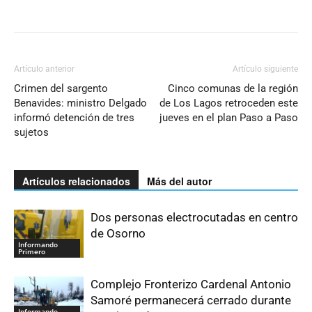
Artículo anterior
Artículo siguiente
Crimen del sargento
Cinco comunas de la región
Benavides: ministro Delgado
de Los Lagos retroceden este
informó detención de tres
jueves en el plan Paso a Paso
sujetos
Artículos relacionados
Más del autor
Dos personas electrocutadas en centro
de Osorno
Informando
Primero
Complejo Fronterizo Cardenal Antonio
Samoré permanecerá cerrado durante
Informando