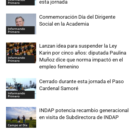
esta jornada
Primero
Conmemoración Día del Dirigente
Social en la Academia
Informando
Primero
Lanzan idea para suspender la Ley
Karin por cinco años: diputada Paulina
Informando
Muñoz dice que norma impactó en el
Primero
empleo femenino
Cerrado durante esta jornada el Paso
Cardenal Samoré
Informando
Primero
INDAP potencia recambio generacional
en visita de Subdirectora de INDAP
Campo al Día