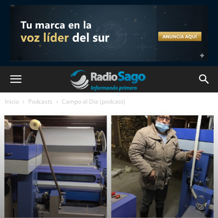
Inicio
Podcasts
Campo al Día (podcast)