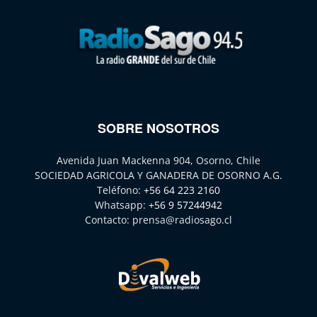
SOBRE NOSOTROS
Avenida Juan Mackenna 904, Osorno, Chile
SOCIEDAD AGRICOLA Y GANADERA DE OSORNO A.G.
Teléfono:
+56 64 223 2160
Whatsapp:
+56 9 57244942
Contacto:
prensa@radiosago.cl