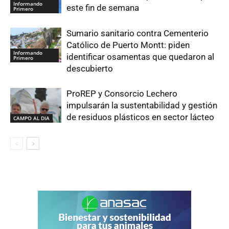
Informando
este fin de semana
Primero
Sumario sanitario contra Cementerio
Católico de Puerto Montt: piden
Informando
identificar osamentas que quedaron al
Primero
descubierto
ProREP y Consorcio Lechero
impulsarán la sustentabilidad y gestión
de residuos plásticos en sector lácteo
CAMPO AL DIA