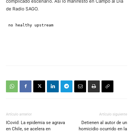
complicado escenario. Así lo manifestó en Campo al Dia
de Radio SAGO.
Artículo anterior
Artículo siguiente
ICovid: La epidemia se agrava
Detienen al autor de un
en Chile, se acelera en
homicidio ocurrido en la