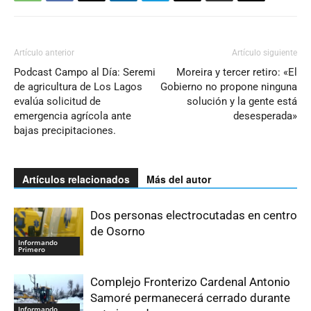
Artículo anterior
Artículo siguiente
Podcast Campo al Día: Seremi
Moreira y tercer retiro: «El
de agricultura de Los Lagos
Gobierno no propone ninguna
evalúa solicitud de
solución y la gente está
emergencia agrícola ante
desesperada»
bajas precipitaciones.
Artículos relacionados
Más del autor
Dos personas electrocutadas en centro
de Osorno
Informando
Primero
Complejo Fronterizo Cardenal Antonio
Samoré permanecerá cerrado durante
Informando