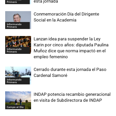
esta jornada
Primero
Conmemoración Día del Dirigente
Social en la Academia
Informando
Primero
Lanzan idea para suspender la Ley
Karin por cinco años: diputada Paulina
Informando
Muñoz dice que norma impactó en el
Primero
empleo femenino
Cerrado durante esta jornada el Paso
Cardenal Samoré
Informando
Primero
INDAP potencia recambio generacional
en visita de Subdirectora de INDAP
Campo al Día