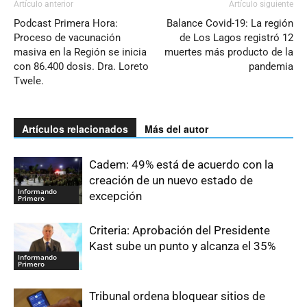
Artículo anterior
Artículo siguiente
Podcast Primera Hora:
Balance Covid-19: La región
Proceso de vacunación
de Los Lagos registró 12
masiva en la Región se inicia
muertes más producto de la
con 86.400 dosis. Dra. Loreto
pandemia
Twele.
Artículos relacionados
Más del autor
Cadem: 49% está de acuerdo con la
creación de un nuevo estado de
Informando
excepción
Primero
Criteria: Aprobación del Presidente
Kast sube un punto y alcanza el 35%
Informando
Primero
Tribunal ordena bloquear sitios de