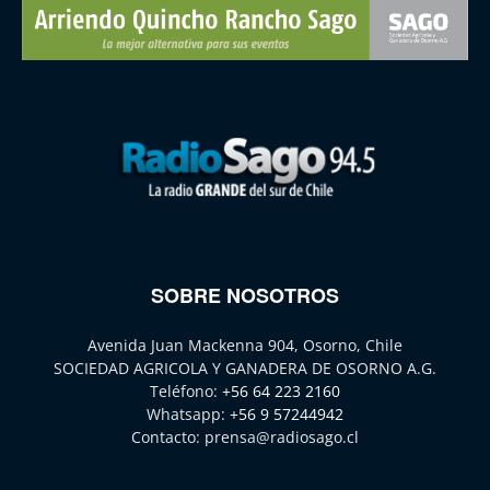
SOBRE NOSOTROS
Avenida Juan Mackenna 904, Osorno, Chile
SOCIEDAD AGRICOLA Y GANADERA DE OSORNO A.G.
Teléfono:
+56 64 223 2160
Whatsapp:
+56 9 57244942
Contacto:
prensa@radiosago.cl