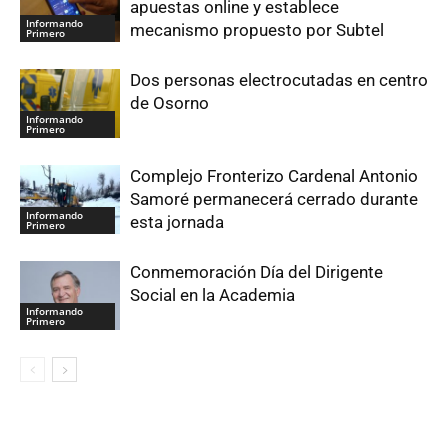
apuestas online y establece
Informando
mecanismo propuesto por Subtel
Primero
Dos personas electrocutadas en centro
de Osorno
Informando
Primero
Complejo Fronterizo Cardenal Antonio
Samoré permanecerá cerrado durante
Informando
esta jornada
Primero
Conmemoración Día del Dirigente
Social en la Academia
Informando
Primero